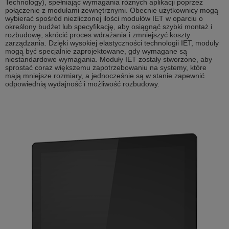
Technology), spełniając wymagania różnych aplikacji poprzez
połączenie z modułami zewnętrznymi. Obecnie użytkownicy mogą
wybierać spośród niezliczonej ilości modułów IET w oparciu o
określony budżet lub specyfikację, aby osiągnąć szybki montaż i
rozbudowę, skrócić proces wdrażania i zmniejszyć koszty
zarządzania. Dzięki wysokiej elastyczności technologii IET, moduły
mogą być specjalnie zaprojektowane, gdy wymagane są
niestandardowe wymagania. Moduły IET zostały stworzone, aby
sprostać coraz większemu zapotrzebowaniu na systemy, które
mają mniejsze rozmiary, a jednocześnie są w stanie zapewnić
odpowiednią wydajność i możliwość rozbudowy.