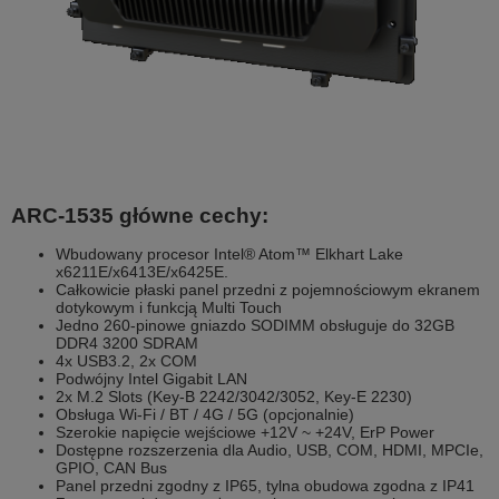
ARC-1535 główne cechy:
Wbudowany procesor Intel® Atom™ Elkhart Lake
x6211E/x6413E/x6425E.
Całkowicie płaski panel przedni z pojemnościowym ekranem
dotykowym i funkcją Multi Touch
Jedno 260-pinowe gniazdo SODIMM obsługuje do 32GB
DDR4 3200 SDRAM
4x USB3.2, 2x COM
Podwójny Intel Gigabit LAN
2x M.2 Slots (Key-B 2242/3042/3052, Key-E 2230)
Obsługa Wi-Fi / BT / 4G / 5G (opcjonalnie)
Szerokie napięcie wejściowe +12V ~ +24V, ErP Power
Dostępne rozszerzenia dla Audio, USB, COM, HDMI, MPCIe,
GPIO, CAN Bus
Panel przedni zgodny z IP65, tylna obudowa zgodna z IP41