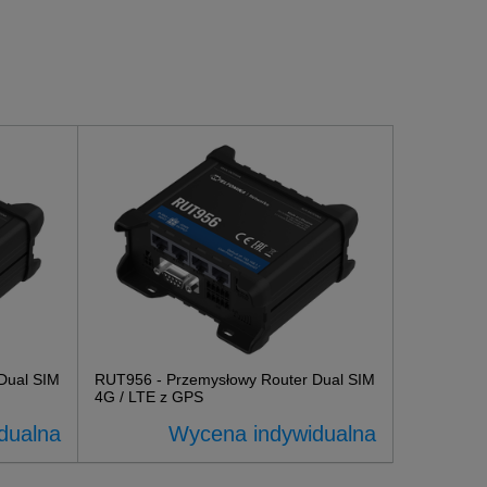
Dual SIM
RUT956 - Przemysłowy Router Dual SIM
4G / LTE z GPS
dualna
Wycena indywidualna