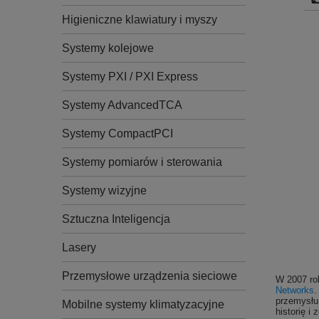
Higieniczne klawiatury i myszy
Systemy kolejowe
Systemy PXI / PXI Express
Systemy AdvancedTCA
Systemy CompactPCI
Systemy pomiarów i sterowania
Systemy wizyjne
Sztuczna Inteligencja
Lasery
Przemysłowe urządzenia sieciowe
W 2007 rok
Networks
.
przemysłu
Mobilne systemy klimatyzacyjne
historię i