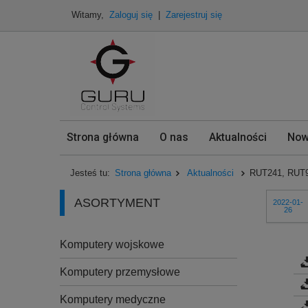
Witamy,
Zaloguj się
|
Zarejestruj się
Strona główna
O nas
Aktualności
Now
Jesteś tu:
Strona główna
Aktualności
RUT241, RUT95
ASORTYMENT
2022-01-
26
Komputery wojskowe
Komputery przemysłowe
Komputery medyczne