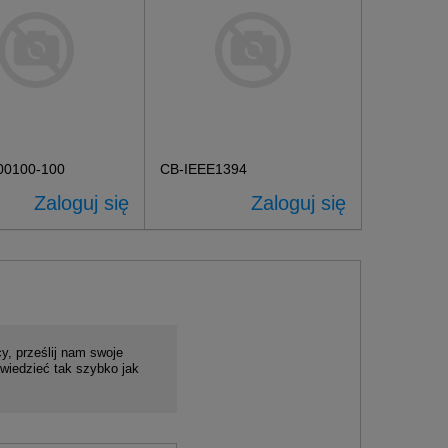
00100-100
CB-IEEE1394
Zaloguj się
Zaloguj się
y, prześlij nam swoje
wiedzieć tak szybko jak