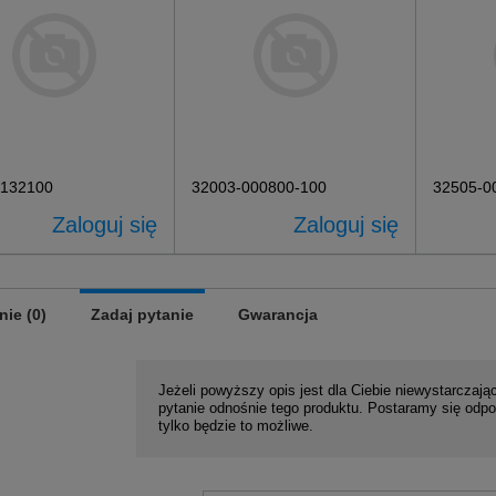
-132100
32003-000800-100
32505-0
Zaloguj się
Zaloguj się
nie (0)
Zadaj pytanie
Gwarancja
Jeżeli powyższy opis jest dla Ciebie niewystarczając
pytanie odnośnie tego produktu. Postaramy się odpo
tylko będzie to możliwe.