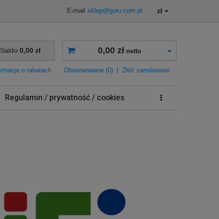
zł
E-mail
sklep@guru.com.pl
0,00 zł
Saldo
0,00 zł
netto
ormacje o rabatach
Obserwowane (0)
|
Złóż zamówienie
Regulamin / prywatność / cookies