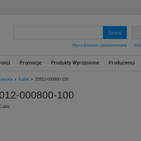
Szukaj
Wyszukiwanie zaawansowane
Inf
ości
Promocje
Produkty Wyróżnione
Producenci
cesoria
Kable
32012-000800-100
012-000800-100
Cable