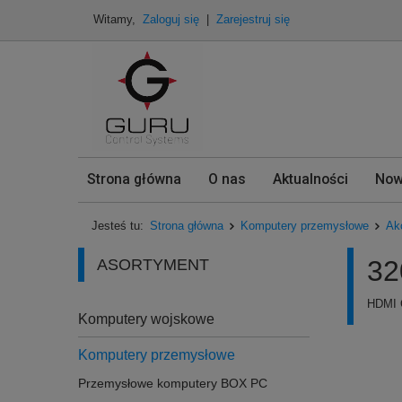
Witamy,
Zaloguj się
|
Zarejestruj się
Strona główna
O nas
Aktualności
Now
Jesteś tu:
Strona główna
Komputery przemysłowe
Ak
32
ASORTYMENT
HDMI 
Komputery wojskowe
Komputery przemysłowe
Przemysłowe komputery BOX PC