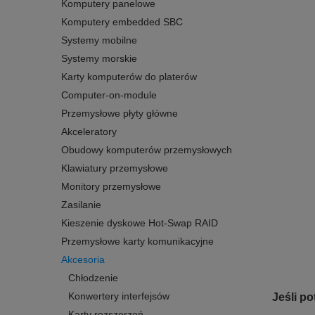
Komputery panelowe
Komputery embedded SBC
Systemy mobilne
Systemy morskie
Karty komputerów do platerów
Computer-on-module
Przemysłowe płyty główne
Akceleratory
Obudowy komputerów przemysłowych
Klawiatury przemysłowe
Monitory przemysłowe
Zasilanie
Kieszenie dyskowe Hot-Swap RAID
Przemysłowe karty komunikacyjne
Akcesoria
Chłodzenie
Konwertery interfejsów
Jeśli p
Karty rozszerzeń