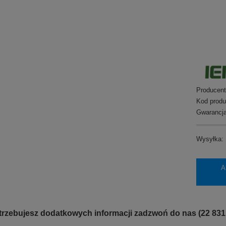
Producent
Kod produ
Gwarancja
Wysyłka:
A
otrzebujesz dodatkowych informacji zadzwoń do nas (22 831