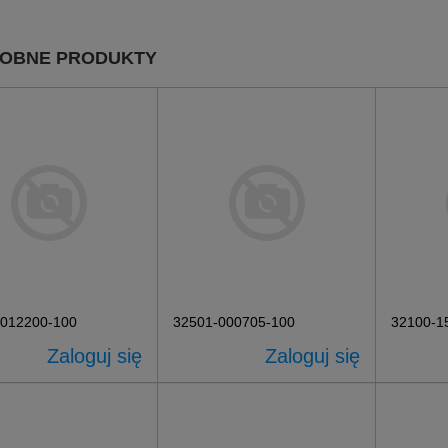
OBNE PRODUKTY
-012200-100
32501-000705-100
32100-1
Zaloguj się
Zaloguj się