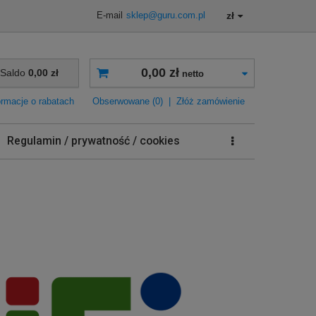
zł
E-mail
sklep@guru.com.pl
0,00 zł
Saldo
0,00 zł
netto
ormacje o rabatach
Obserwowane (0)
|
Złóż zamówienie
Regulamin / prywatność / cookies