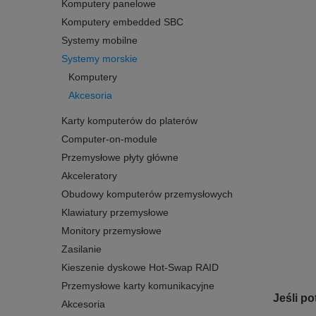
Komputery panelowe
Komputery embedded SBC
Systemy mobilne
Systemy morskie
Komputery
Akcesoria
Karty komputerów do platerów
Computer-on-module
Przemysłowe płyty główne
Akceleratory
Obudowy komputerów przemysłowych
Klawiatury przemysłowe
Monitory przemysłowe
Zasilanie
Kieszenie dyskowe Hot-Swap RAID
Przemysłowe karty komunikacyjne
Jeśli p
Akcesoria