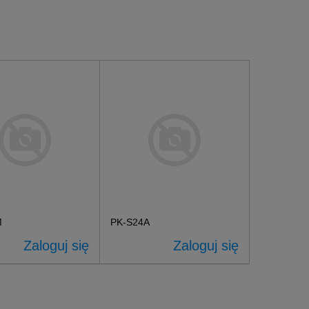
M
PK-S24A
Zaloguj się
Zaloguj się