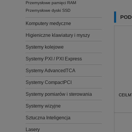
Przemysłowe pamięci RAM
Przemysłowe dyski SSD
POD
Komputery medyczne
Higieniczne klawiatury i myszy
Systemy kolejowe
Systemy PXI / PXI Express
Systemy AdvancedTCA
Systemy CompactPCI
Systemy pomiarów i sterowania
CEILM
Systemy wizyjne
Sztuczna Inteligencja
Lasery