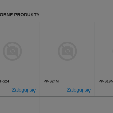
OBNE PRODUKTY
T-S24
PK-S24M
PK-S19
Zaloguj się
Zaloguj się