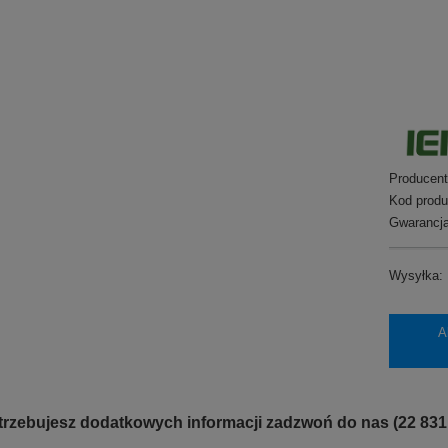
Producent
Kod produ
Gwarancja
Wysyłka:
A
otrzebujesz dodatkowych informacji zadzwoń do nas (22 831