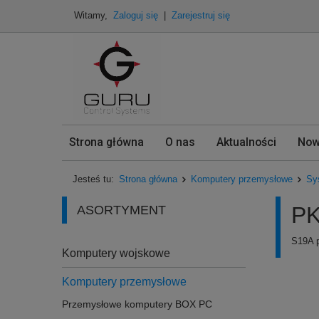
Witamy,
Zaloguj się
|
Zarejestruj się
Strona główna
O nas
Aktualności
Now
Jesteś tu:
Strona główna
Komputery przemysłowe
Sy
PK
ASORTYMENT
S19A p
Komputery wojskowe
Komputery przemysłowe
Przemysłowe komputery BOX PC