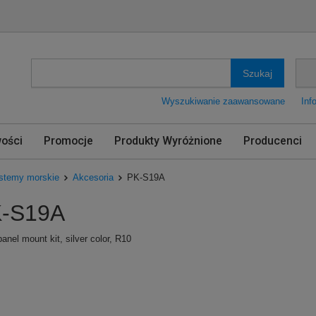
Szukaj
Wyszukiwanie zaawansowane
Inf
ości
Promocje
Produkty Wyróżnione
Producenci
stemy morskie
Akcesoria
PK-S19A
-S19A
anel mount kit, silver color, R10