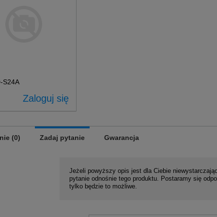
-S24A
Zaloguj się
nie (0)
Zadaj pytanie
Gwarancja
Jeżeli powyższy opis jest dla Ciebie niewystarczając
pytanie odnośnie tego produktu. Postaramy się odpo
tylko będzie to możliwe.