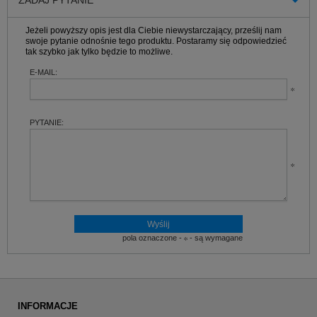
ZADAJ PYTANIE
Jeżeli powyższy opis jest dla Ciebie niewystarczający, prześlij nam
swoje pytanie odnośnie tego produktu. Postaramy się odpowiedzieć
tak szybko jak tylko będzie to możliwe.
E-MAIL:
PYTANIE:
pola oznaczone -
- są wymagane
INFORMACJE