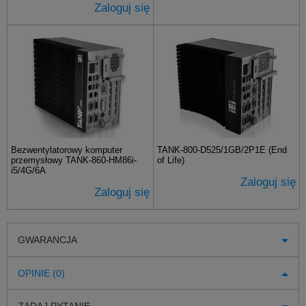
Zaloguj się
Bezwentylatorowy komputer
TANK-800-D525/1GB/2P1E (End
przemysłowy TANK-860-HM86i-
of Life)
i5/4G/6A
Zaloguj się
Zaloguj się
GWARANCJA
OPINIE (0)