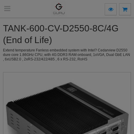
TANK-600-CV-D2550-8C/4G
(End of Life)
Extend temperature Fanless embedded system with Intel? Cedarview D2550
dure core 1.86GHz CPU, with 4G DDR3 RAM onboard, 1xVGA, Dual GbE LAN
, 6xUSB2.0 , 2xRS-232/422/485 , 6 x RS-232, RoHS