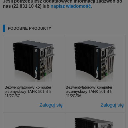
Jeśli potrzebujesz dodatkowych informacji zadzwoń do
nas (22 831 10 42) lub
napisz wiadomość.
PODOBNE PRODUKTY
Bezwentylatorowy komputer
Bezwentylatorowy komputer
przemysłowy TANK-801-BTi-
przemysłowy TANK-801-BTi-
J1/2G/3C
J1/2G/3A
Zaloguj się
Zaloguj się