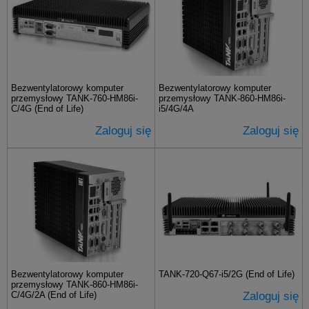
Bezwentylatorowy komputer
Bezwentylatorowy komputer
przemysłowy TANK-760-HM86i-
przemysłowy TANK-860-HM86i-
C/4G (End of Life)
i5/4G/4A
Zaloguj się
Zaloguj się
Bezwentylatorowy komputer
TANK-720-Q67-i5/2G (End of Life)
przemysłowy TANK-860-HM86i-
C/4G/2A (End of Life)
Zaloguj się