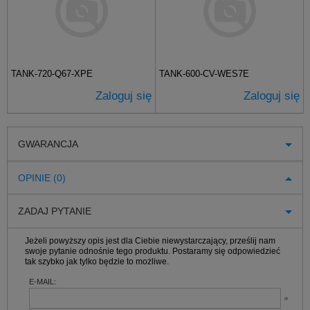
TANK-720-Q67-XPE
TANK-600-CV-WES7E
Zaloguj się
Zaloguj się
GWARANCJA
OPINIE (0)
ZADAJ PYTANIE
Jeżeli powyższy opis jest dla Ciebie niewystarczający, prześlij nam
swoje pytanie odnośnie tego produktu. Postaramy się odpowiedzieć
tak szybko jak tylko będzie to możliwe.
E-MAIL: