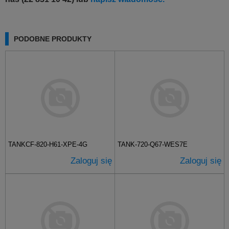
PODOBNE PRODUKTY
TANKCF-820-H61-XPE-4G
TANK-720-Q67-WES7E
Zaloguj się
Zaloguj się