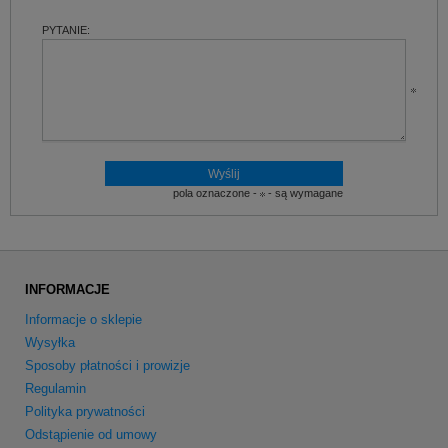
PYTANIE:
pola oznaczone -
- są wymagane
INFORMACJE
Informacje o sklepie
Wysyłka
Sposoby płatności i prowizje
Regulamin
Polityka prywatności
Odstąpienie od umowy