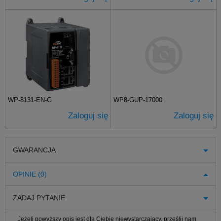
WP-8131-EN-G
WP8-GUP-17000
Zaloguj się
Zaloguj się
GWARANCJA
OPINIE (0)
ZADAJ PYTANIE
Jeżeli powyższy opis jest dla Ciebie niewystarczający, prześlij nam