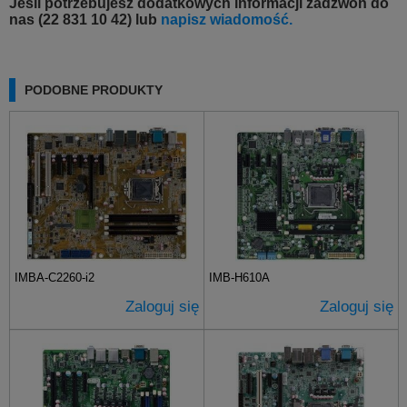
Jeśli potrzebujesz dodatkowych informacji zadzwoń do
nas (22 831 10 42) lub
napisz wiadomość.
PODOBNE PRODUKTY
IMBA-C2260-i2
IMB-H610A
Zaloguj się
Zaloguj się