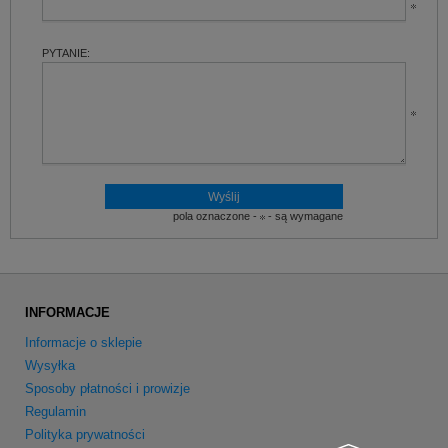
PYTANIE:
pola oznaczone -
- są wymagane
INFORMACJE
Informacje o sklepie
Wysyłka
Sposoby płatności i prowizje
Regulamin
Polityka prywatności