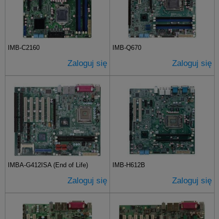
IMB-C2160
IMB-Q670
Zaloguj się
Zaloguj się
IMBA-G412ISA (End of Life)
IMB-H612B
Zaloguj się
Zaloguj się