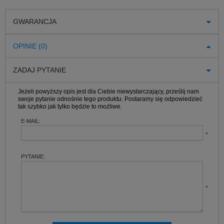
GWARANCJA
OPINIE (0)
ZADAJ PYTANIE
Jeżeli powyższy opis jest dla Ciebie niewystarczający, prześlij nam
swoje pytanie odnośnie tego produktu. Postaramy się odpowiedzieć
tak szybko jak tylko będzie to możliwe.
E-MAIL:
PYTANIE: