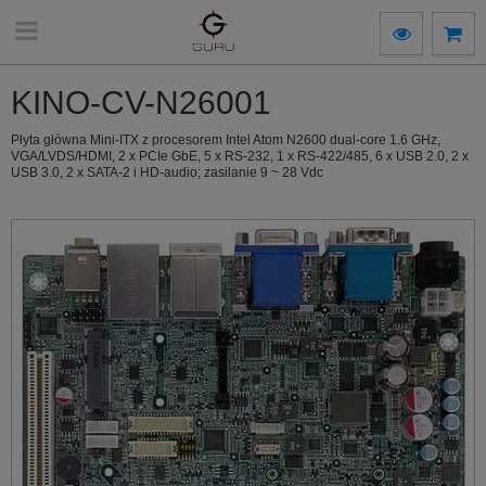
KINO-CV-N26001
Płyta główna Mini-ITX z procesorem Intel Atom N2600 dual-core 1.6 GHz,
VGA/LVDS/HDMI, 2 x PCIe GbE, 5 x RS-232, 1 x RS-422/485, 6 x USB 2.0, 2 x
USB 3.0, 2 x SATA-2 i HD-audio; zasilanie 9 ~ 28 Vdc