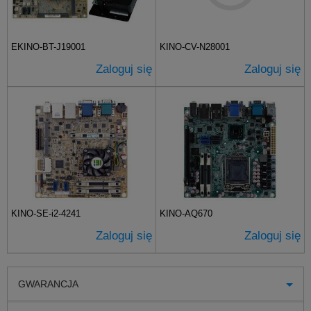
EKINO-BT-J19001
KINO-CV-N28001
Zaloguj się
Zaloguj się
KINO-SE-i2-4241
KINO-AQ670
Zaloguj się
Zaloguj się
GWARANCJA