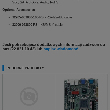
Vdc, SATA 3 Gb/s, Audio, RoHS
Optional Accessories
32205-003800-100-RS
- RS-422/485 cable
32000-023800-RS
- KB/MS Y cable
Jeśli potrzebujesz dodatkowych informacji zadzwoń do
nas (22 831 10 42) lub
napisz wiadomość.
PODOBNE PRODUKTY