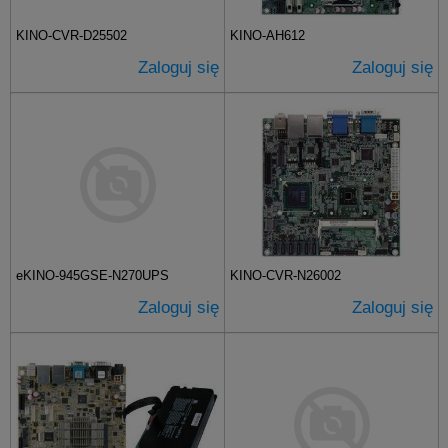
KINO-CVR-D25502
KINO-AH612
Zaloguj się
Zaloguj się
eKINO-945GSE-N270UPS
KINO-CVR-N26002
Zaloguj się
Zaloguj się