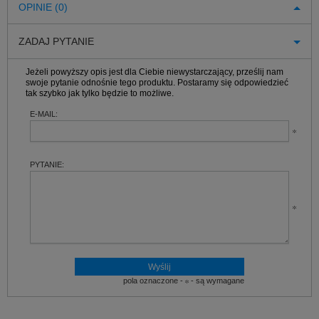
OPINIE (0)
ZADAJ PYTANIE
Jeżeli powyższy opis jest dla Ciebie niewystarczający, prześlij nam
swoje pytanie odnośnie tego produktu. Postaramy się odpowiedzieć
tak szybko jak tylko będzie to możliwe.
E-MAIL:
PYTANIE:
pola oznaczone -
- są wymagane