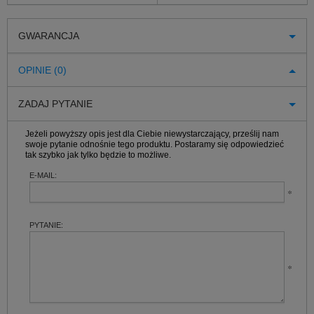
GWARANCJA
OPINIE (0)
ZADAJ PYTANIE
Jeżeli powyższy opis jest dla Ciebie niewystarczający, prześlij nam
swoje pytanie odnośnie tego produktu. Postaramy się odpowiedzieć
tak szybko jak tylko będzie to możliwe.
E-MAIL:
PYTANIE: