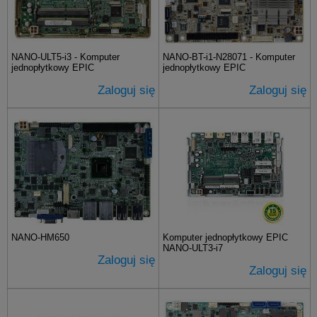
NANO-ULT5-i3 - Komputer
NANO-BT-i1-N28071 - Komputer
jednopłytkowy EPIC
jednopłytkowy EPIC
Zaloguj się
Zaloguj się
NANO-HM650
Komputer jednopłytkowy EPIC
NANO-ULT3-i7
Zaloguj się
Zaloguj się