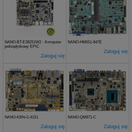
NANO-BT-E38251W2 - Komputer
NANO-HM651-847E
jednopłytkowy EPIC
Zaloguj się
Zaloguj się
NANO-KBN-i1-4151
NANO-QM871-C
Zaloguj się
Zaloguj się