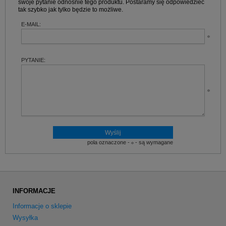
swoje pytanie odnośnie tego produktu. Postaramy się odpowiedzieć
tak szybko jak tylko będzie to możliwe.
E-MAIL:
PYTANIE:
pola oznaczone -
- są wymagane
INFORMACJE
Informacje o sklepie
Wysyłka