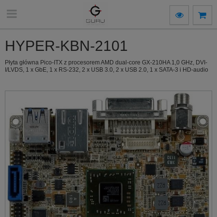
HYPER-KBN-2101
Płyta główna Pico-ITX z procesorem AMD dual-core GX-210HA 1,0 GHz, DVI-
I/LVDS, 1 x GbE, 1 x RS-232, 2 x USB 3.0, 2 x USB 2.0, 1 x SATA-3 i HD-audio