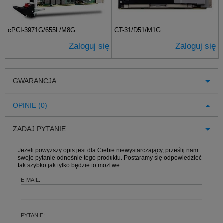
cPCI-3971G/655L/M8G
CT-31/D51/M1G
Zaloguj się
Zaloguj się
GWARANCJA
OPINIE (0)
ZADAJ PYTANIE
Jeżeli powyższy opis jest dla Ciebie niewystarczający, prześlij nam
swoje pytanie odnośnie tego produktu. Postaramy się odpowiedzieć
tak szybko jak tylko będzie to możliwe.
E-MAIL:
PYTANIE: