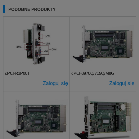
PODOBNE PRODUKTY
cPCI-R3P00T
cPCI-3970Q/715Q/M8G
Zaloguj się
Zaloguj się