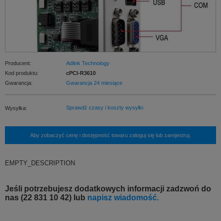
Producent:
Adlink Technology
Kod produktu:
cPCI-R3610
Gwarancja:
Gwarancja 24 miesiące
Sprawdź czasy i koszty wysyłki
Wysyłka:
Aby zobaczyć cenę i dostępność towaru zaloguj się lub zarejestruj.
EMPTY_DESCRIPTION
Jeśli potrzebujesz dodatkowych informacji zadzwoń do
nas (22 831 10 42) lub
napisz wiadomość.