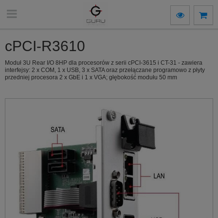
cPCI-R3610
Moduł 3U Rear I/O 8HP dla procesorów z serii cPCI-3615 i CT-31 - zawiera
interfejsy: 2 x COM, 1 x USB, 3 x SATA oraz przełączane programowo z płyty
przedniej procesora 2 x GbE i 1 x VGA; głębokość modułu 50 mm