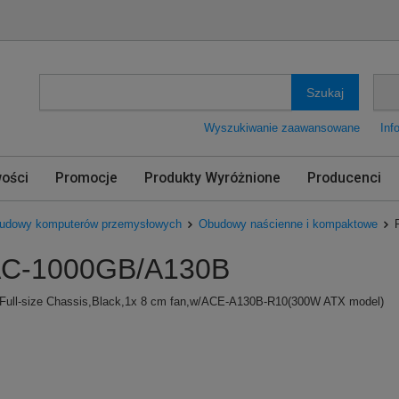
Szukaj
Wyszukiwanie zaawansowane
Inf
ości
Promocje
Produkty Wyróżnione
Producenci
udowy komputerów przemysłowych
Obudowy naścienne i kompaktowe
C-1000GB/A130B
 Full-size Chassis,Black,1x 8 cm fan,w/ACE-A130B-R10(300W ATX model)