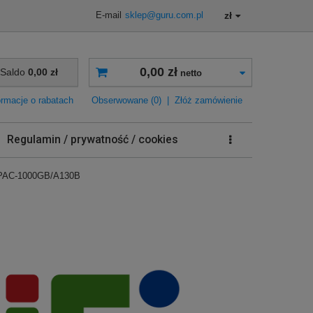
zł
E-mail
sklep@guru.com.pl
0,00 zł
Saldo
0,00 zł
netto
ormacje o rabatach
Obserwowane (0)
|
Złóż zamówienie
Regulamin / prywatność / cookies
PAC-1000GB/A130B