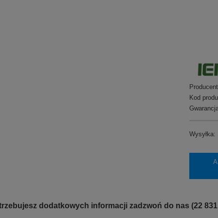
Producent
Kod produ
Gwarancja
Wysyłka:
A
otrzebujesz dodatkowych informacji zadzwoń do nas (22 831