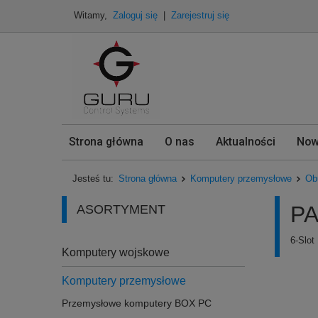
Witamy,
Zaloguj się
|
Zarejestruj się
Strona główna
O nas
Aktualności
Now
Jesteś tu:
Strona główna
Komputery przemysłowe
Ob
PA
ASORTYMENT
6-Slot
Komputery wojskowe
Komputery przemysłowe
Przemysłowe komputery BOX PC