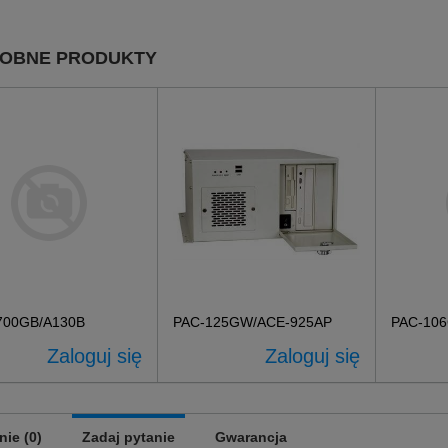
OBNE PRODUKTY
700GB/A130B
PAC-125GW/ACE-925AP
PAC-10
Zaloguj się
Zaloguj się
nie (0)
Zadaj pytanie
Gwarancja