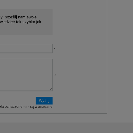
y, prześlij nam swoje
wiedzieć tak szybko jak
ola oznaczone -
- są wymagane