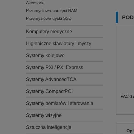
Akcesoria
Przemysłowe pamięci RAM
POD
Przemysłowe dyski SSD
Komputery medyczne
Higieniczne klawiatury i myszy
Systemy kolejowe
Systemy PXI / PXI Express
Systemy AdvancedTCA
Systemy CompactPCI
PAC-1
Systemy pomiarów i sterowania
Systemy wizyjne
Sztuczna Inteligencja
Opi