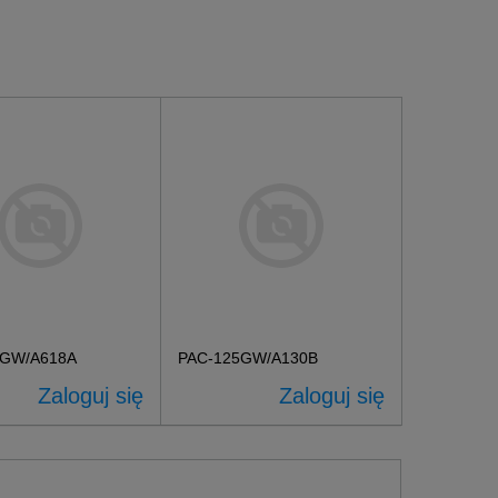
6GW/A618A
PAC-125GW/A130B
Zaloguj się
Zaloguj się