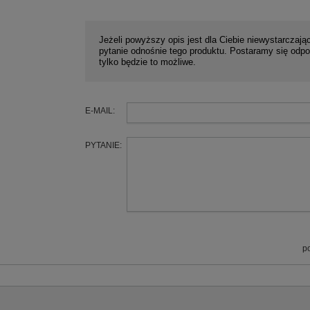
Jeżeli powyższy opis jest dla Ciebie niewystarczając
pytanie odnośnie tego produktu. Postaramy się odpo
tylko będzie to możliwe.
E-MAIL:
PYTANIE:
p