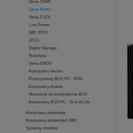
Seria TANK
Seria Matrix
Seria FLEX
Low Power
SBC EPIC
ATEX
Digital Signage
Robotyka
Seria GBOX
Komputery Vecow
Przemysłowy BOX PC - IP65
Komputery Avalue
Akcesoria do komputerów BOX
Komputery BOX PC - End of Life
Komputery panelowe
Komputery embedded SBC
Systemy mobilne