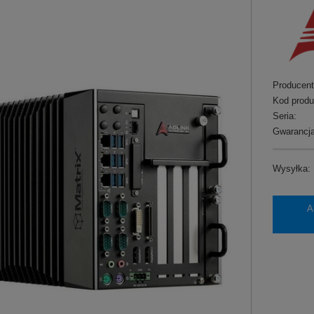
Producent
Kod produ
Seria:
Gwarancja
Wysyłka:
A