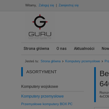
Witamy,
Zaloguj się
|
Zarejestruj się
Strona główna
O nas
Aktualności
Now
Jesteś tu:
Strona główna
Komputery przemysłowe
Pr
Be
ASORTYMENT
64
Komputery wojskowe
Rozsz
Komputery przemysłowe
4xCOM,
Przemysłowe komputery BOX PC