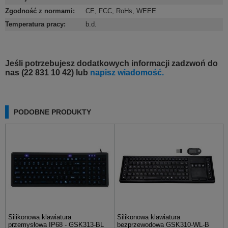
Zgodność z normami
:
CE
,
FCC
,
RoHs
,
WEEE
Temperatura pracy
:
b.d.
Jeśli potrzebujesz dodatkowych informacji zadzwoń do
nas (22 831 10 42) lub
napisz wiadomość.
PODOBNE PRODUKTY
Silikonowa klawiatura
Silikonowa klawiatura
przemysłowa IP68 - GSK313-BL
bezprzewodowa GSK310-WL-B