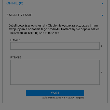
OPINIE (0)
ZADAJ PYTANIE
Jeżeli powyższy opis jest dla Ciebie niewystarczający, prześlij nam
swoje pytanie odnośnie tego produktu. Postaramy się odpowiedzieć
tak szybko jak tylko będzie to możliwe.
E-MAIL:
PYTANIE:
pola oznaczone -
- są wymagane