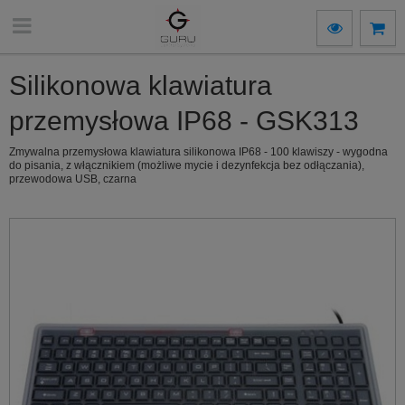
Silikonowa klawiatura
przemysłowa IP68 - GSK313
Zmywalna przemysłowa klawiatura silikonowa IP68 - 100 klawiszy - wygodna
do pisania, z włącznikiem (możliwe mycie i dezynfekcja bez odłączania),
przewodowa USB, czarna