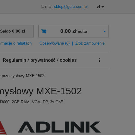
zł
E-mail
sklep@guru.com.pl
0,00 zł
Saldo
0,00 zł
netto
ormacje o rabatach
Obserwowane (0)
|
Złóż zamówienie
Regulamin / prywatność / cookies
r przemysłowy MXE-1502
emysłowy MXE-1502
 N3060, 2GB RAM, VGA, DP, 3x GbE