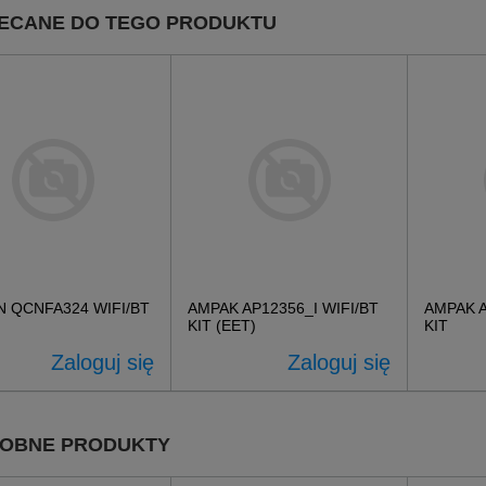
ECANE DO TEGO PRODUKTU
N QCNFA324 WIFI/BT
AMPAK AP12356_I WIFI/BT
AMPAK A
KIT (EET)
KIT
Zaloguj się
Zaloguj się
OBNE PRODUKTY