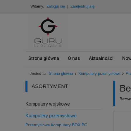
Witamy,
Zaloguj się
|
Zarejestruj się
Strona główna
O nas
Aktualności
Now
Jesteś tu:
Strona główna
Komputery przemysłowe
Pr
Be
ASORTYMENT
Bezwe
Komputery wojskowe
Komputery przemysłowe
Przemysłowe komputery BOX PC