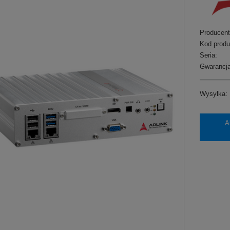
Producent
Kod produ
Seria:
Gwarancja
Wysyłka:
A