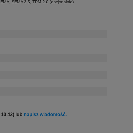
 SEMA
,
SEMA 3.5
,
TPM 2.0 (opcjonalnie)
 10 42) lub
napisz wiadomość.