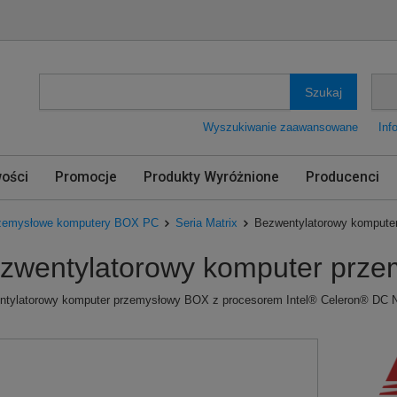
Szukaj
Wyszukiwanie zaawansowane
Inf
ości
Promocje
Produkty Wyróżnione
Producenci
zemysłowe komputery BOX PC
Seria Matrix
Bezwentylatorowy kompute
zwentylatorowy komputer prz
ntylatorowy komputer przemysłowy BOX z procesorem Intel® Celeron® DC