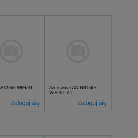
P12356 WIFI/BT
Azurewave AW-NB159H
WIFI/BT KIT
Zaloguj się
Zaloguj się