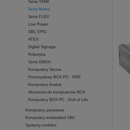
Seria TANK
Seria Matrix
Seria FLEX
Low Power
SBC EPIC
ATEX
Digital Signage
Robotyka
Seria GBOX
Komputery Vecow
Przemysłowy BOX PC - IP65
Komputery Avalue
Akcesoria do komputerów BOX
Komputery BOX PC - End of Life
Komputery panelowe
Komputery embedded SBC
Systemy mobilne