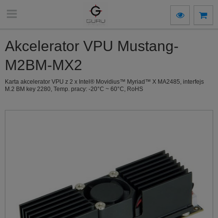
Akcelerator VPU Mustang-
M2BM-MX2
Karta akcelerator VPU z 2 x Intel® Movidius™ Myriad™ X MA2485, interfejs
M.2 BM key 2280, Temp. pracy: -20°C ~ 60°C, RoHS