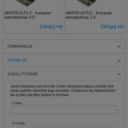
WAFER-ULT5-i7 - Komputer
WAFER-ULT5-C - Komputer
jednopłytkowy 3.5"
jednopłytkowy 3.5"
Zaloguj się
Zaloguj się
GWARANCJA
OPINIE (0)
ZADAJ PYTANIE
Jeżeli powyższy opis jest dla Ciebie niewystarczający, prześlij nam
swoje pytanie odnośnie tego produktu. Postaramy się odpowiedzieć
tak szybko jak tylko będzie to możliwe.
E-MAIL:
PYTANIE: