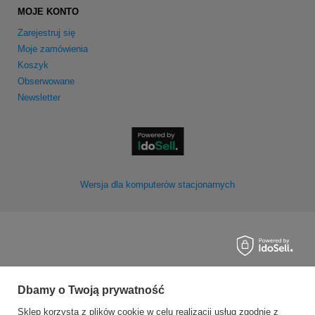
MOJE KONTO
Zarejestruj się
Moje zamówienia
Koszyk
Obserwowane
Newsletter
Wersja dla komputerów stacjonarnych
Dbamy o Twoją prywatność
Sklep korzysta z plików cookie w celu realizacji usług zgodnie z