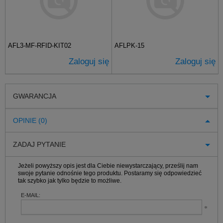
AFL3-MF-RFID-KIT02
AFLPK-15
Zaloguj się
Zaloguj się
GWARANCJA
OPINIE (0)
ZADAJ PYTANIE
Jeżeli powyższy opis jest dla Ciebie niewystarczający, prześlij nam
swoje pytanie odnośnie tego produktu. Postaramy się odpowiedzieć
tak szybko jak tylko będzie to możliwe.
E-MAIL: