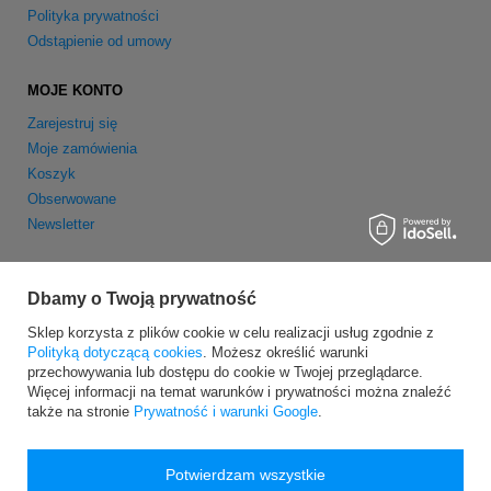
Polityka prywatności
Odstąpienie od umowy
MOJE KONTO
Zarejestruj się
Moje zamówienia
Koszyk
Obserwowane
Newsletter
Dbamy o Twoją prywatność
Sklep korzysta z plików cookie w celu realizacji usług zgodnie z
Polityką dotyczącą cookies
. Możesz określić warunki
Wersja dla komputerów stacjonarnych
przechowywania lub dostępu do cookie w Twojej przeglądarce.
Więcej informacji na temat warunków i prywatności można znaleźć
także na stronie
Prywatność i warunki Google
.
Potwierdzam wszystkie