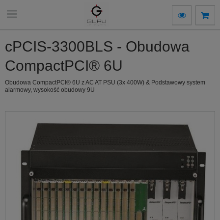
cPCIS-3300BLS - Obudowa
CompactPCI® 6U
Obudowa CompactPCI® 6U z AC AT PSU (3x 400W) & Podstawowy system
alarmowy, wysokość obudowy 9U