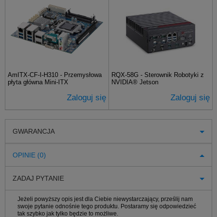
AmITX-CF-I-H310 - Przemysłowa
RQX-58G - Sterownik Robotyki z
płyta główna Mini-ITX
NVIDIA® Jetson
Zaloguj się
Zaloguj się
GWARANCJA
OPINIE (0)
ZADAJ PYTANIE
Jeżeli powyższy opis jest dla Ciebie niewystarczający, prześlij nam
swoje pytanie odnośnie tego produktu. Postaramy się odpowiedzieć
tak szybko jak tylko będzie to możliwe.