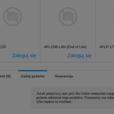
C20
AFL2DB-LAN (End of Life)
AFLP-1
Zaloguj się
Zaloguj się
nie (0)
Zadaj pytanie
Gwarancja
Jeżeli powyższy opis jest dla Ciebie niewystarczając
pytanie odnośnie tego produktu. Postaramy się odpo
tylko będzie to możliwe.