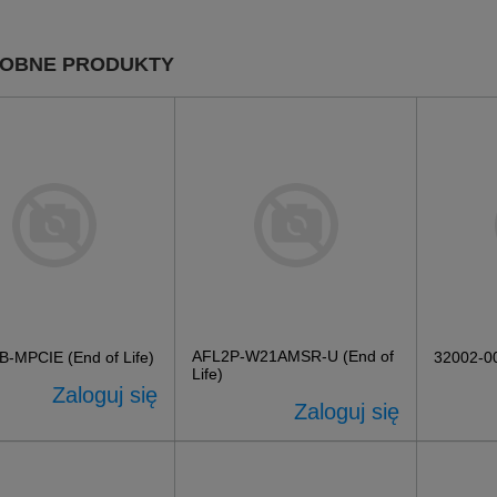
OBNE PRODUKTY
AFL2P-W21AMSR-U (End of
-MPCIE (End of Life)
32002-0
Life)
Zaloguj się
Zaloguj się