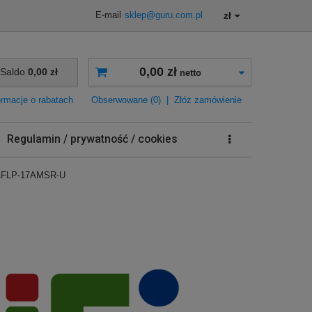
zł
E-mail
sklep@guru.com.pl
0,00 zł
Saldo
0,00 zł
netto
ormacje o rabatach
Obserwowane (0)
|
Złóż zamówienie
Regulamin / prywatność / cookies
FLP-17AMSR-U