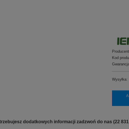
Producent
Kod produ
Gwarancja
Wysyłka:
A
otrzebujesz dodatkowych informacji zadzwoń do nas (22 831