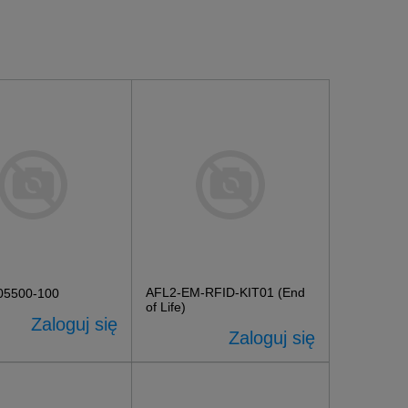
AFL2-EM-RFID-KIT01 (End
05500-100
of Life)
Zaloguj się
Zaloguj się