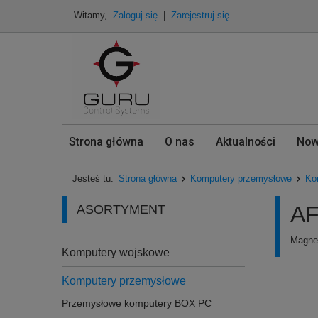
Witamy,
Zaloguj się
|
Zarejestruj się
Strona główna
O nas
Aktualności
Now
Jesteś tu:
Strona główna
Komputery przemysłowe
Ko
AF
ASORTYMENT
Magnet
Komputery wojskowe
Komputery przemysłowe
Przemysłowe komputery BOX PC