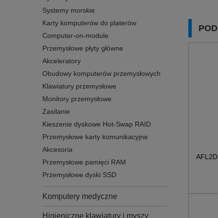
Systemy morskie
Karty komputerów do platerów
POD
Computer-on-module
Przemysłowe płyty główne
Akceleratory
Obudowy komputerów przemysłowych
Klawiatury przemysłowe
Monitory przemysłowe
Zasilanie
Kieszenie dyskowe Hot-Swap RAID
Przemysłowe karty komunikacyjne
Akcesoria
AFL2DB
Przemysłowe pamięci RAM
Przemysłowe dyski SSD
Komputery medyczne
Higieniczne klawiatury i myszy