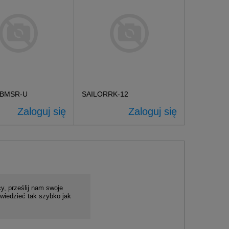
7BMSR-U
SAILORRK-12
Zaloguj się
Zaloguj się
y, prześlij nam swoje
wiedzieć tak szybko jak