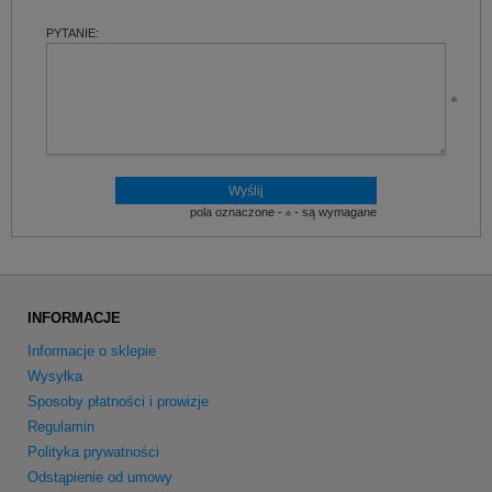
PYTANIE:
pola oznaczone -
- są wymagane
INFORMACJE
Informacje o sklepie
Wysyłka
Sposoby płatności i prowizje
Regulamin
Polityka prywatności
Odstąpienie od umowy