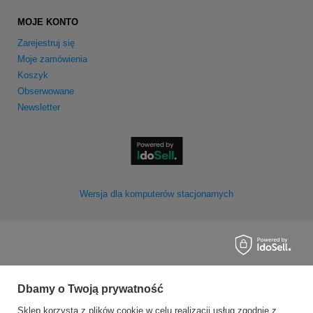
MOJE KONTO
Zarejestruj się
Moje zamówienia
Koszyk
Obserwowane
Newsletter
Wersja dla komputerów stacjonarnych
Dbamy o Twoją prywatność
Sklep korzysta z plików cookie w celu realizacji usług zgodnie z