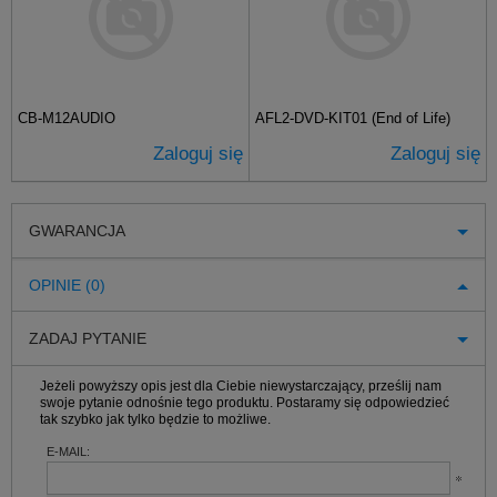
CB-M12AUDIO
AFL2-DVD-KIT01 (End of Life)
Zaloguj się
Zaloguj się
GWARANCJA
OPINIE (0)
ZADAJ PYTANIE
Jeżeli powyższy opis jest dla Ciebie niewystarczający, prześlij nam
swoje pytanie odnośnie tego produktu. Postaramy się odpowiedzieć
tak szybko jak tylko będzie to możliwe.
E-MAIL: