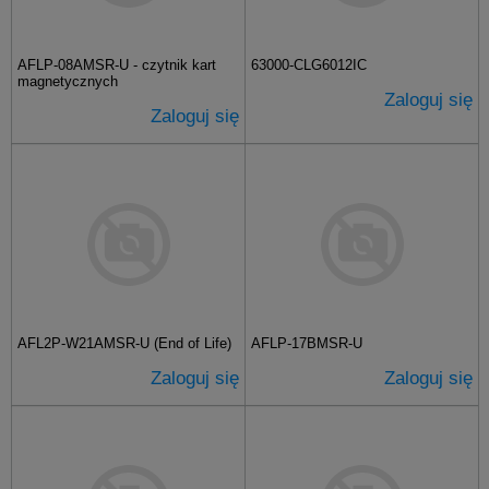
AFLP-08AMSR-U - czytnik kart
63000-CLG6012IC
magnetycznych
Zaloguj się
Zaloguj się
AFL2P-W21AMSR-U (End of Life)
AFLP-17BMSR-U
Zaloguj się
Zaloguj się