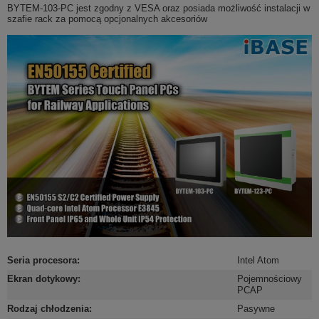
BYTEM-103-PC jest zgodny z VESA oraz posiada możliwość instalacji w
szafie rack za pomocą opcjonalnych akcesoriów
Seria procesora
:
Intel Atom
Ekran dotykowy
:
Pojemnościowy
PCAP
Rodzaj chłodzenia
:
Pasywne