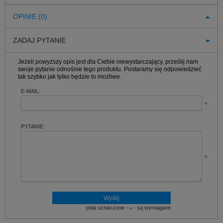
OPINIE (0)
ZADAJ PYTANIE
Jeżeli powyższy opis jest dla Ciebie niewystarczający, prześlij nam
swoje pytanie odnośnie tego produktu. Postaramy się odpowiedzieć
tak szybko jak tylko będzie to możliwe.
E-MAIL:
PYTANIE:
pola oznaczone -
- są wymagane