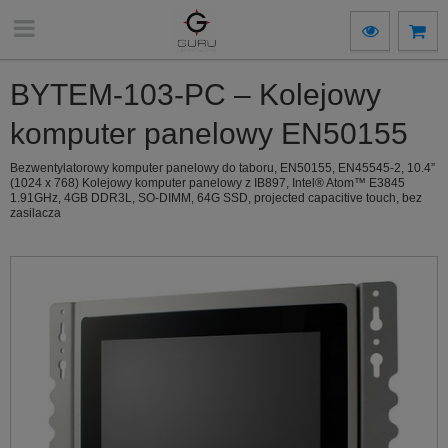
BYTEM-103-PC – Kolejowy
komputer panelowy EN50155
Bezwentylatorowy komputer panelowy do taboru, EN50155, EN45545-2, 10.4”
(1024 x 768) Kolejowy komputer panelowy z IB897, Intel® Atom™ E3845
1.91GHz, 4GB DDR3L, SO-DIMM, 64G SSD, projected capacitive touch, bez
zasilacza