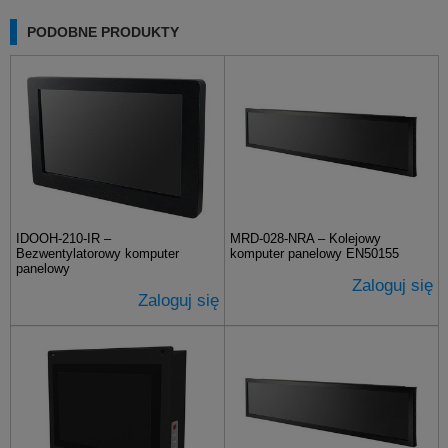
PODOBNE PRODUKTY
IDOOH-210-IR –
MRD-028-NRA – Kolejowy
Bezwentylatorowy komputer
komputer panelowy EN50155
panelowy
Zaloguj się
Zaloguj się