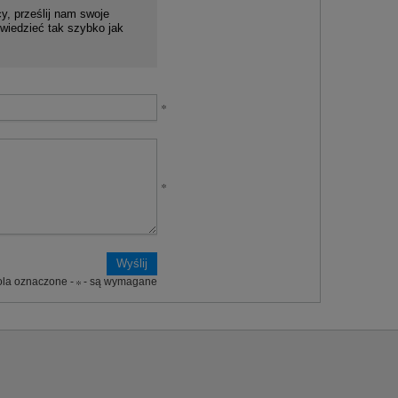
y, prześlij nam swoje
wiedzieć tak szybko jak
ola oznaczone -
- są wymagane