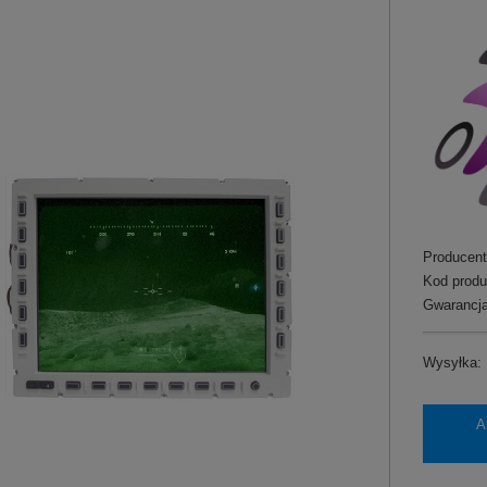
Producent
Kod produ
Gwarancja
Wysyłka:
A