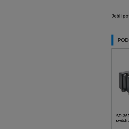
Jeśli p
POD
SD-36
switch 