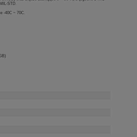
 MIL-STD.
e -40C ~ 70C.
GB)