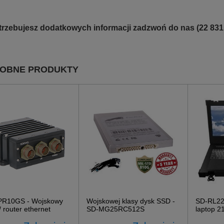
otrzebujesz dodatkowych informacji zadzwoń do nas (22 831
OBNE PRODUKTY
PR10GS - Wojskowy
Wojskowej klasy dysk SSD -
SD-RL22
/ router ethernet
SD-MG25RC512S
laptop 2