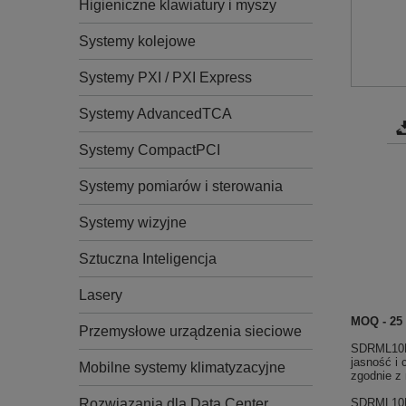
Higieniczne klawiatury i myszy
Systemy kolejowe
Systemy PXI / PXI Express
Systemy AdvancedTCA
Systemy CompactPCI
Systemy pomiarów i sterowania
Systemy wizyjne
Sztuczna Inteligencja
Lasery
MOQ - 25 
Przemysłowe urządzenia sieciowe
SDRML10D-
jasność i
Mobilne systemy klimatyzacyjne
zgodnie z
SDRML10D-
Rozwiązania dla Data Center