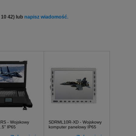
 10 42) lub
napisz wiadomość.
RS - Wojskowy
SDRML10R-XD - Wojskowy
1.5" IP65
komputer panelowy IP65