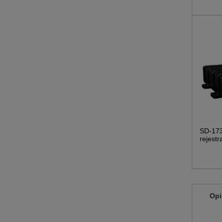
SD-17
rejestr
Opi