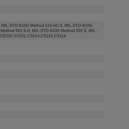
,
MIL-STD-810G Method 514.6C-3
,
MIL-STD-810G
Method 501.5-II
,
MIL-STD-810G Method 502.5
,
MIL-
,CE102 CS101,CS114,CS115,CS116