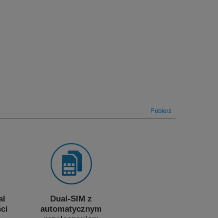
Pobierz
al
Dual-SIM z
ci
automatycznym