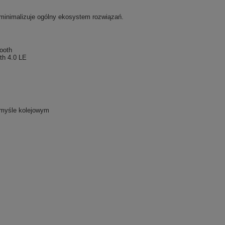
 minimalizuje ogólny ekosystem rozwiązań.
ooth
th 4.0 LE
emyśle kolejowym