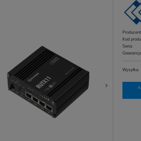
Producent
Kod produ
Seria:
Gwarancja
Wysyłka:
A