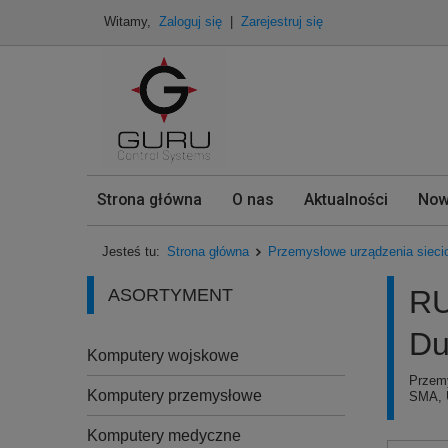
Witamy,
Zaloguj się
|
Zarejestruj się
Strona główna
O nas
Aktualności
Now
Jesteś tu:
Strona główna
Przemysłowe urządzenia sieci
RU
ASORTYMENT
Du
Komputery wojskowe
Przemy
Komputery przemysłowe
SMA, 
Komputery medyczne