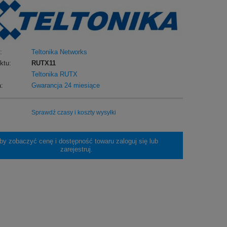
:
Teltonika Networks
ktu:
RUTX11
Teltonika RUTX
:
Gwarancja 24 miesiące
Sprawdź czasy i koszty wysyłki
by zobaczyć cenę i dostępność towaru zaloguj się lub
zarejestruj.