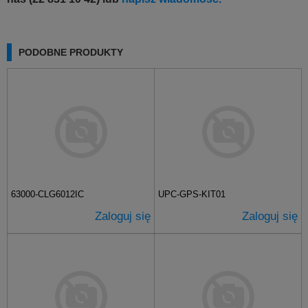
PODOBNE PRODUKTY
63000-CLG6012IC
UPC-GPS-KIT01
Zaloguj się
Zaloguj się