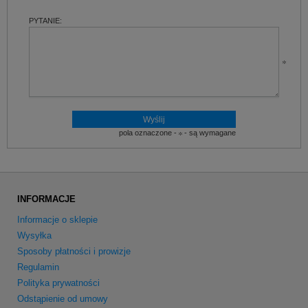
PYTANIE:
pola oznaczone -
- są wymagane
INFORMACJE
Informacje o sklepie
Wysyłka
Sposoby płatności i prowizje
Regulamin
Polityka prywatności
Odstąpienie od umowy