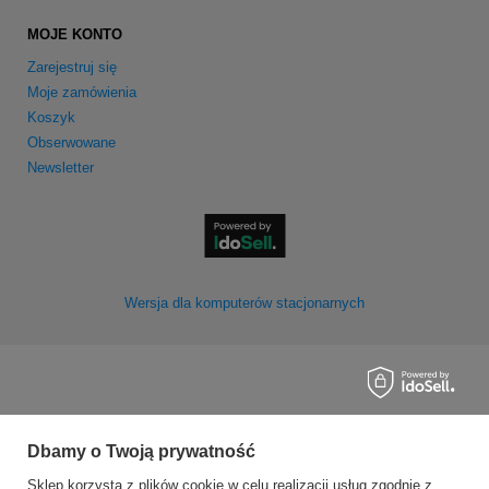
MOJE KONTO
Zarejestruj się
Moje zamówienia
Koszyk
Obserwowane
Newsletter
Wersja dla komputerów stacjonarnych
Dbamy o Twoją prywatność
Sklep korzysta z plików cookie w celu realizacji usług zgodnie z