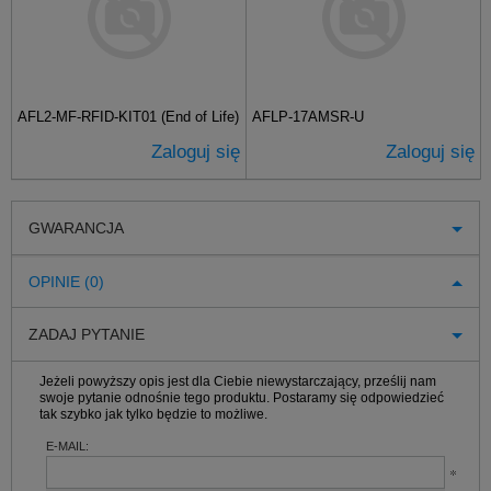
AFL2-MF-RFID-KIT01 (End of Life)
AFLP-17AMSR-U
Zaloguj się
Zaloguj się
GWARANCJA
OPINIE (0)
ZADAJ PYTANIE
Jeżeli powyższy opis jest dla Ciebie niewystarczający, prześlij nam
swoje pytanie odnośnie tego produktu. Postaramy się odpowiedzieć
tak szybko jak tylko będzie to możliwe.
E-MAIL: