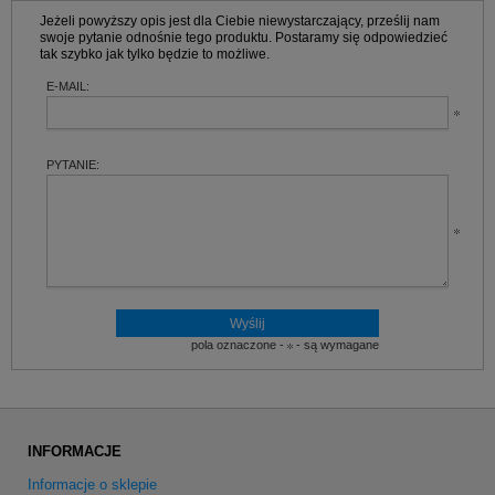
Jeżeli powyższy opis jest dla Ciebie niewystarczający, prześlij nam
swoje pytanie odnośnie tego produktu. Postaramy się odpowiedzieć
tak szybko jak tylko będzie to możliwe.
E-MAIL:
PYTANIE:
pola oznaczone -
- są wymagane
INFORMACJE
Informacje o sklepie