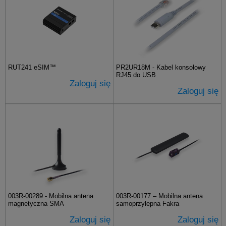
RUT241 eSIM™
PR2UR18M - Kabel konsolowy
RJ45 do USB
Zaloguj się
Zaloguj się
003R-00289 - Mobilna antena
003R-00177 – Mobilna antena
magnetyczna SMA
samoprzylepna Fakra
Zaloguj się
Zaloguj się