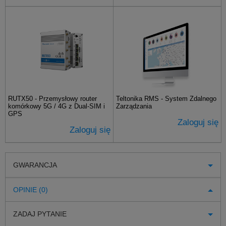
RUTX50 - Przemysłowy router
Teltonika RMS - System Zdalnego
komórkowy 5G / 4G z Dual-SIM i
Zarządzania
GPS
Zaloguj się
Zaloguj się
GWARANCJA
OPINIE (0)
ZADAJ PYTANIE