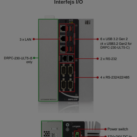
Interfejs I/O