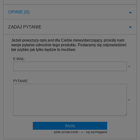
OPINIE (0)
ZADAJ PYTANIE
Jeżeli powyższy opis jest dla Ciebie niewystarczający, prześlij nam
swoje pytanie odnośnie tego produktu. Postaramy się odpowiedzieć
tak szybko jak tylko będzie to możliwe.
E-MAIL:
PYTANIE:
pola oznaczone -
- są wymagane