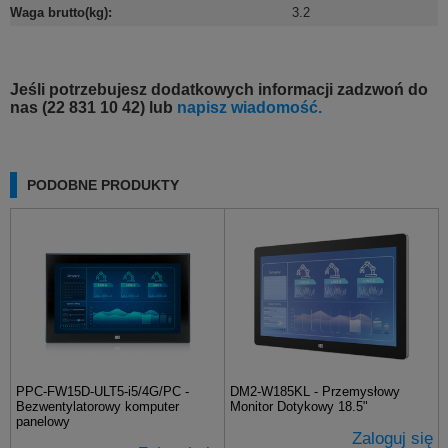
Waga brutto(kg)
:
3.2
Jeśli potrzebujesz dodatkowych informacji zadzwoń do
nas (22 831 10 42) lub
napisz wiadomość.
PODOBNE PRODUKTY
PPC-FW15D-ULT5-i5/4G/PC -
DM2-W185KL - Przemysłowy
Bezwentylatorowy komputer
Monitor Dotykowy 18.5"
panelowy
Zaloguj się