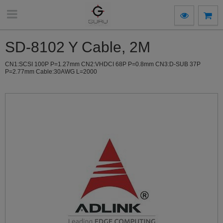
SD-8102 Y Cable, 2M
CN1:SCSI 100P P=1.27mm CN2:VHDCI 68P P=0.8mm CN3:D-SUB 37P
P=2.77mm Cable:30AWG L=2000