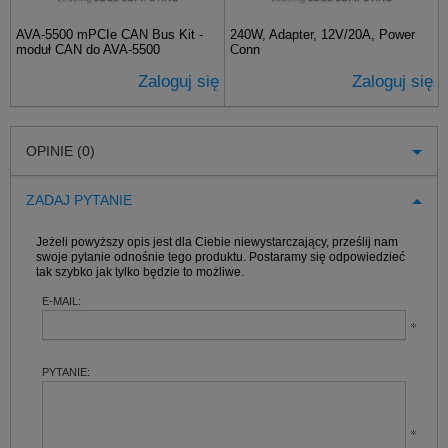
AVA-5500 mPCIe CAN Bus Kit -
240W, Adapter, 12V/20A, Power
moduł CAN do AVA-5500
Conn
Zaloguj się
Zaloguj się
OPINIE (0)
ZADAJ PYTANIE
Jeżeli powyższy opis jest dla Ciebie niewystarczający, prześlij nam
swoje pytanie odnośnie tego produktu. Postaramy się odpowiedzieć
tak szybko jak tylko będzie to możliwe.
E-MAIL:
PYTANIE: