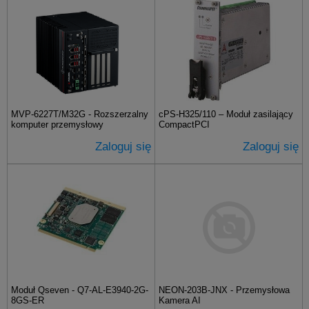
MVP-6227T/M32G - Rozszerzalny
cPS-H325/110 – Moduł zasilający
komputer przemysłowy
CompactPCI
Zaloguj się
Zaloguj się
Moduł Qseven - Q7-AL-E3940-2G-
NEON-203B-JNX - Przemysłowa
8GS-ER
Kamera AI