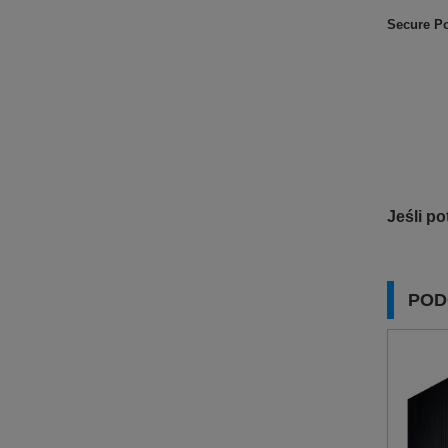
Secure P
Jeśli p
POD