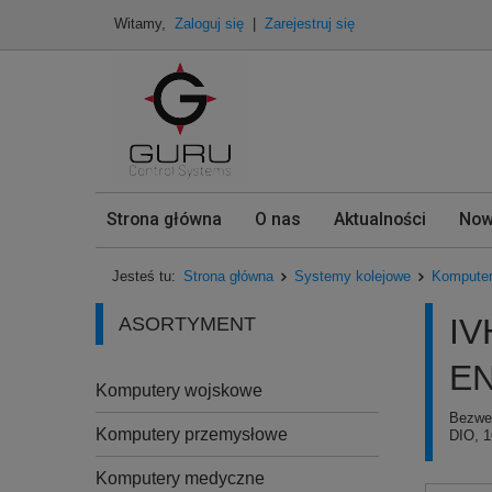
Witamy,
Zaloguj się
|
Zarejestruj się
Strona główna
O nas
Aktualności
Now
Jesteś tu:
Strona główna
Systemy kolejowe
Komputer
IV
ASORTYMENT
EN
Komputery wojskowe
Bezwen
Komputery przemysłowe
DIO, 1
Komputery medyczne