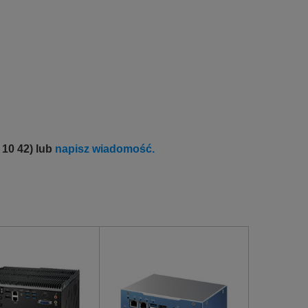
 10 42) lub
napisz wiadomość.