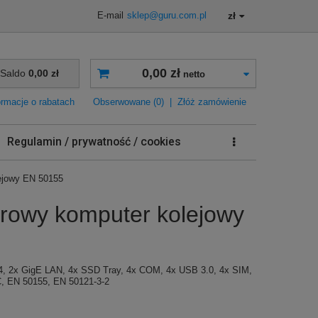
zł
E-mail
sklep@guru.com.pl
0,00 zł
Saldo
0,00 zł
netto
ormacje o rabatach
Obserwowane (0)
|
Złóż zamówienie
Regulamin / prywatność / cookies
ejowy EN 50155
rowy komputer kolejowy
, 2x GigE LAN, 4x SSD Tray, 4x COM, 4x USB 3.0, 4x SIM,
C, EN 50155, EN 50121-3-2