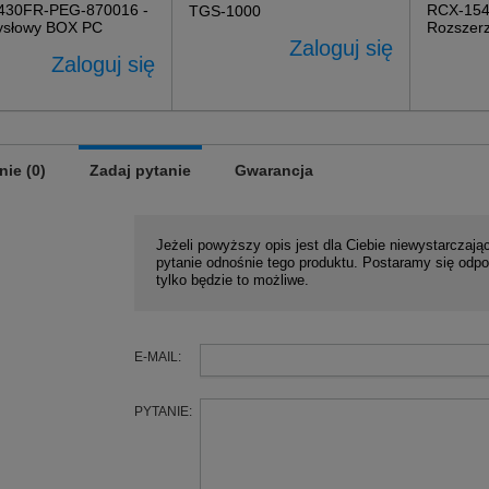
430FR-PEG-870016 -
RCX-154
TGS-1000
ysłowy BOX PC
Rozszer
Zaloguj się
Zaloguj się
nie (0)
Zadaj pytanie
Gwarancja
Jeżeli powyższy opis jest dla Ciebie niewystarczając
pytanie odnośnie tego produktu. Postaramy się odpo
tylko będzie to możliwe.
E-MAIL:
PYTANIE: