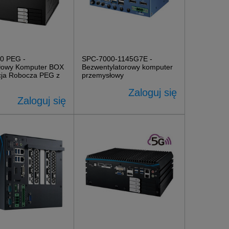
0 PEG -
SPC-7000-1145G7E -
łowy Komputer BOX
Bezwentylatorowy komputer
cja Robocza PEG z
przemysłowy
Zaloguj się
Zaloguj się