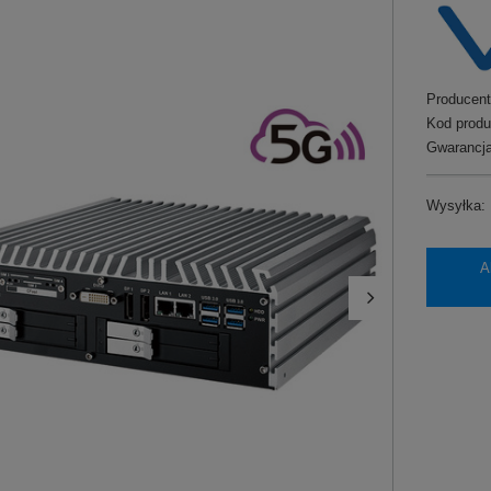
Producent
Kod produ
Gwarancja
Wysyłka:
A