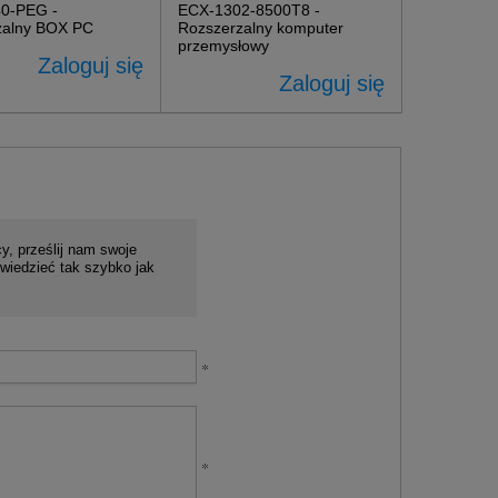
0-PEG -
ECX-1302-8500T8 -
zalny BOX PC
Rozszerzalny komputer
przemysłowy
Zaloguj się
Zaloguj się
y, prześlij nam swoje
wiedzieć tak szybko jak