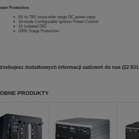
ower Protection
6V to 78V extra-wide range DC power input
16-mode Configurable Ignition Power Control
16 Isolated DIO
200V Surge Protection
otrzebujesz dodatkowych informacji zadzwoń do nas (22 831
OBNE PRODUKTY