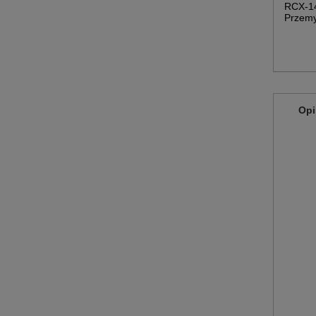
RCX-1
Przem
Opi