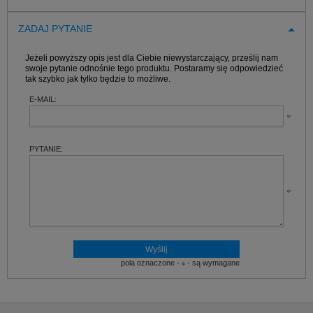
ZADAJ PYTANIE
Jeżeli powyższy opis jest dla Ciebie niewystarczający, prześlij nam
swoje pytanie odnośnie tego produktu. Postaramy się odpowiedzieć
tak szybko jak tylko będzie to możliwe.
E-MAIL:
PYTANIE:
pola oznaczone -
- są wymagane