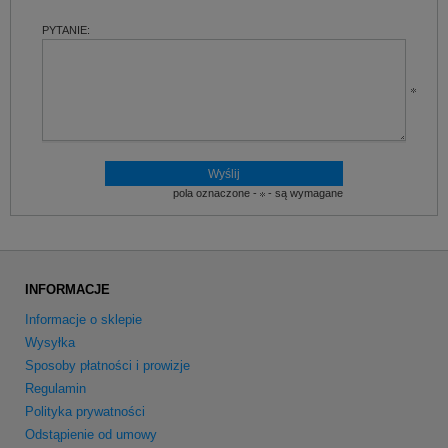
PYTANIE:
pola oznaczone -
- są wymagane
INFORMACJE
Informacje o sklepie
Wysyłka
Sposoby płatności i prowizje
Regulamin
Polityka prywatności
Odstąpienie od umowy