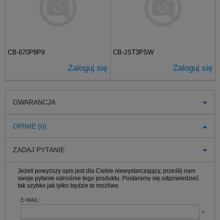
CB-870P8P9
CB-JST3PSW
Zaloguj się
Zaloguj się
GWARANCJA
OPINIE (0)
ZADAJ PYTANIE
Jeżeli powyższy opis jest dla Ciebie niewystarczający, prześlij nam
swoje pytanie odnośnie tego produktu. Postaramy się odpowiedzieć
tak szybko jak tylko będzie to możliwe.
E-MAIL: