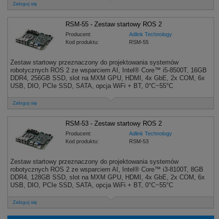
Zaloguj się
RSM-55 - Zestaw startowy ROS 2
Producent:
Adlink Technology
Kod produktu:
RSM-55
Zestaw startowy przeznaczony do projektowania systemów
robotycznych ROS 2 ze wsparciem AI, Intel® Core™ i5-8500T, 16GB
DDR4, 256GB SSD, slot na MXM GPU, HDMI, 4x GbE, 2x COM, 6x
USB, DIO, PCIe SSD, SATA, opcja WiFi + BT, 0°C~55°C
Zaloguj się
RSM-53 - Zestaw startowy ROS 2
Producent:
Adlink Technology
Kod produktu:
RSM-53
Zestaw startowy przeznaczony do projektowania systemów
robotycznych ROS 2 ze wsparciem AI, Intel® Core™ i3-8100T, 8GB
DDR4, 128GB SSD, slot na MXM GPU, HDMI, 4x GbE, 2x COM, 6x
USB, DIO, PCIe SSD, SATA, opcja WiFi + BT, 0°C~55°C
Zaloguj się