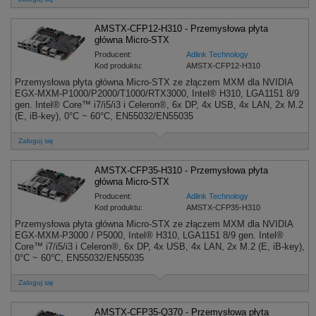
AMSTX-CFP12-H310 - Przemysłowa płyta
główna Micro-STX
Producent:
Adlink Technology
Kod produktu:
AMSTX-CFP12-H310
Przemysłowa płyta główna Micro-STX ze złączem MXM dla NVIDIA
EGX-MXM-P1000/P2000/T1000/RTX3000, Intel® H310, LGA1151 8/9
gen. Intel® Core™ i7/i5/i3 i Celeron®, 6x DP, 4x USB, 4x LAN, 2x M.2
(E, iB-key), 0°C ~ 60°C, EN55032/EN55035
Zaloguj się
AMSTX-CFP35-H310 - Przemysłowa płyta
główna Micro-STX
Producent:
Adlink Technology
Kod produktu:
AMSTX-CFP35-H310
Przemysłowa płyta główna Micro-STX ze złączem MXM dla NVIDIA
EGX-MXM-P3000 / P5000, Intel® H310, LGA1151 8/9 gen. Intel®
Core™ i7/i5/i3 i Celeron®, 6x DP, 4x USB, 4x LAN, 2x M.2 (E, iB-key),
0°C ~ 60°C, EN55032/EN55035
Zaloguj się
AMSTX-CFP35-Q370 - Przemysłowa płyta