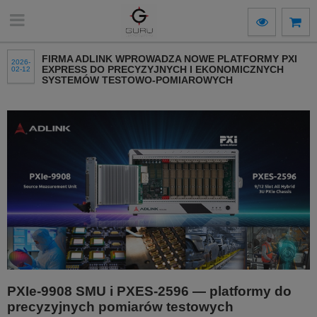
FIRMA ADLINK WPROWADZA NOWE PLATFORMY PXI
2026-
EXPRESS DO PRECYZYJNYCH I EKONOMICZNYCH
02-12
SYSTEMÓW TESTOWO-POMIAROWYCH
PXIe-9908 SMU i PXES-2596 — platformy do
precyzyjnych pomiarów testowych