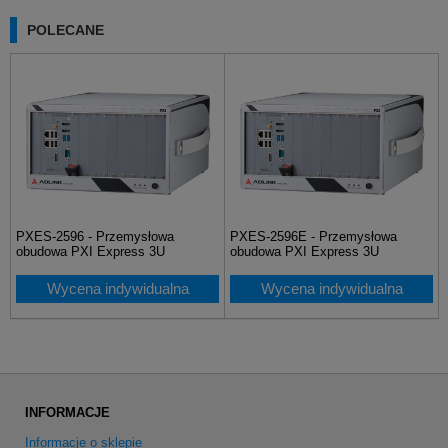
POLECANE
PXES-2596 - Przemysłowa
PXES-2596E - Przemysłowa
obudowa PXI Express 3U
obudowa PXI Express 3U
Wycena indywidualna
Wycena indywidualna
INFORMACJE
Informacje o sklepie