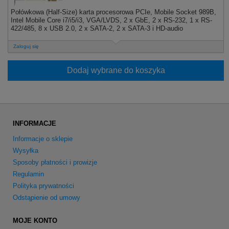
Połówkowa (Half-Size) karta procesorowa PCIe, Mobile Socket 989B,
Intel Mobile Core i7/i5/i3, VGA/LVDS, 2 x GbE, 2 x RS-232, 1 x RS-
422/485, 8 x USB 2.0, 2 x SATA-2, 2 x SATA-3 i HD-audio
Zaloguj się
Dodaj wybrane do koszyka
INFORMACJE
Informacje o sklepie
Wysyłka
Sposoby płatności i prowizje
Regulamin
Polityka prywatności
Odstąpienie od umowy
MOJE KONTO