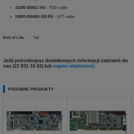
32200-000017-RS
- FDD cable
19800-000400-100-RS
- LPT cable
End of Life
:
Tak
Jeśli potrzebujesz dodatkowych informacji zadzwoń do
nas (22 831 10 42) lub
napisz wiadomość.
PODOBNE PRODUKTY