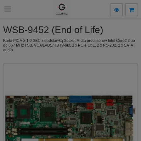
WSB-9452 (End of Life)
Karta PICMG 1.0 SBC z podstawką Socket M dla procesorów Intel Core2 Duo
do 667 MHz FSB, VGA/LVDS/HDTV-out, 2 x PCIe GbE, 2 x RS-232, 2 x SATA i
audio