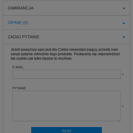
GWARANCJA
OPINIE (0)
ZADAJ PYTANIE
Jeżeli powyższy opis jest dla Ciebie niewystarczający, prześlij nam
swoje pytanie odnośnie tego produktu. Postaramy się odpowiedzieć
tak szybko jak tylko będzie to możliwe.
E-MAIL:
PYTANIE: