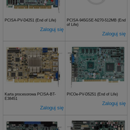
PCISA-PV-D4251 (End of Life)
PCISA-945GSE-N270-512MB (End
of Life)
Zaloguj się
Zaloguj się
Karta procesorowa PCISA-BT-
PICOe-PV-D5251 (End of Life)
E38451
Zaloguj się
Zaloguj się