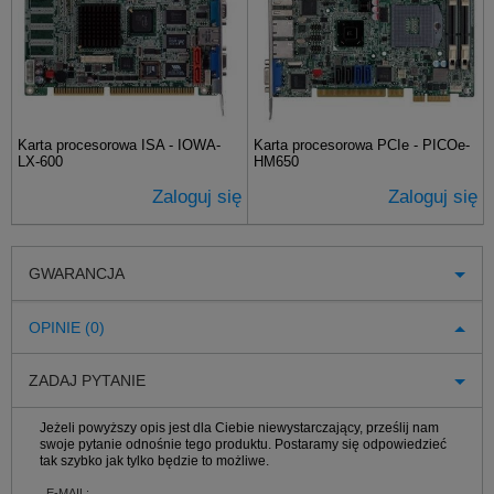
Karta procesorowa ISA - IOWA-
Karta procesorowa PCIe - PICOe-
LX-600
HM650
Zaloguj się
Zaloguj się
GWARANCJA
OPINIE (0)
ZADAJ PYTANIE
Jeżeli powyższy opis jest dla Ciebie niewystarczający, prześlij nam
swoje pytanie odnośnie tego produktu. Postaramy się odpowiedzieć
tak szybko jak tylko będzie to możliwe.
E-MAIL: