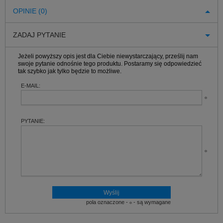
OPINIE (0)
ZADAJ PYTANIE
Jeżeli powyższy opis jest dla Ciebie niewystarczający, prześlij nam
swoje pytanie odnośnie tego produktu. Postaramy się odpowiedzieć
tak szybko jak tylko będzie to możliwe.
E-MAIL:
PYTANIE:
pola oznaczone -
- są wymagane