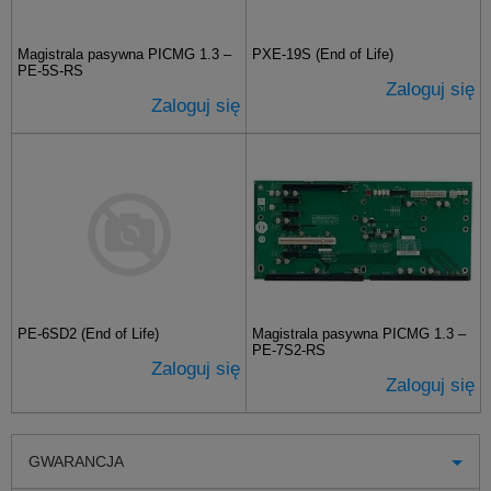
Magistrala pasywna PICMG 1.3 –
PXE-19S (End of Life)
PE-5S-RS
Zaloguj się
Zaloguj się
PE-6SD2 (End of Life)
Magistrala pasywna PICMG 1.3 –
PE-7S2-RS
Zaloguj się
Zaloguj się
GWARANCJA