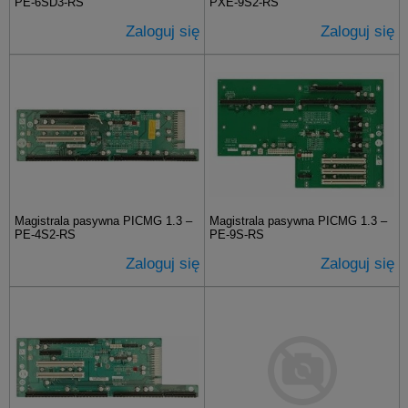
PE-6SD3-RS
PXE-9S2-RS
Zaloguj się
Zaloguj się
Magistrala pasywna PICMG 1.3 –
Magistrala pasywna PICMG 1.3 –
PE-4S2-RS
PE-9S-RS
Zaloguj się
Zaloguj się