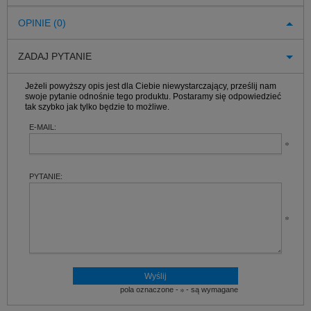
OPINIE (0)
ZADAJ PYTANIE
Jeżeli powyższy opis jest dla Ciebie niewystarczający, prześlij nam
swoje pytanie odnośnie tego produktu. Postaramy się odpowiedzieć
tak szybko jak tylko będzie to możliwe.
E-MAIL:
PYTANIE:
pola oznaczone -
- są wymagane