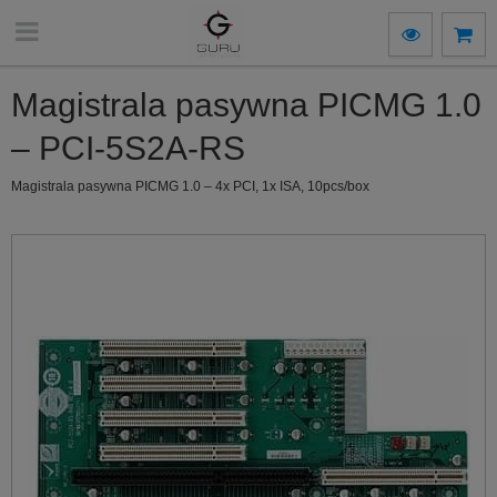
Magistrala pasywna PICMG 1.0
– PCI-5S2A-RS
Magistrala pasywna PICMG 1.0 – 4x PCI, 1x ISA, 10pcs/box