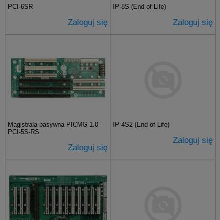
PCI-6SR
IP-8S (End of Life)
Zaloguj się
Zaloguj się
Magistrala pasywna PICMG 1.0 –
IP-4S2 (End of Life)
PCI-5S-RS
Zaloguj się
Zaloguj się