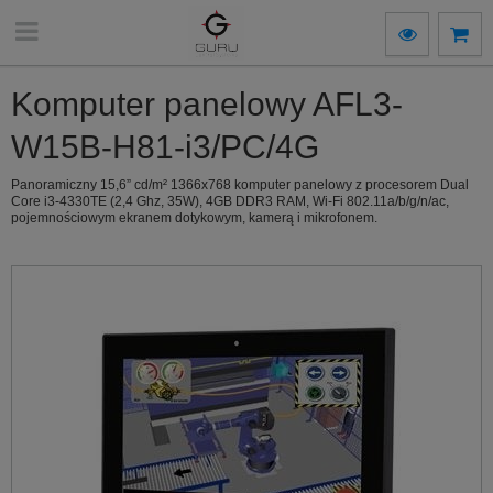
Komputer panelowy AFL3-
W15B-H81-i3/PC/4G
Panoramiczny 15,6” cd/m² 1366x768 komputer panelowy z procesorem Dual
Core i3-4330TE (2,4 Ghz, 35W), 4GB DDR3 RAM, Wi-Fi 802.11a/b/g/n/ac,
pojemnościowym ekranem dotykowym, kamerą i mikrofonem.