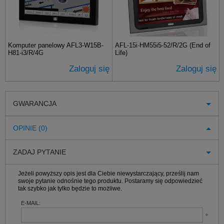
Komputer panelowy AFL3-W15B-
AFL-15i-HM55i5-52/R/2G (End of
H81-i3/R/4G
Life)
Zaloguj się
Zaloguj się
GWARANCJA
OPINIE (0)
ZADAJ PYTANIE
Jeżeli powyższy opis jest dla Ciebie niewystarczający, prześlij nam
swoje pytanie odnośnie tego produktu. Postaramy się odpowiedzieć
tak szybko jak tylko będzie to możliwe.
E-MAIL: