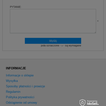
PYTANIE:
pola oznaczone -
- są wymagane
INFORMACJE
Informacje o sklepie
Wysyłka
Sposoby płatności i prowizje
Regulamin
Polityka prywatności
Odstąpienie od umowy