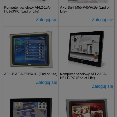
Komputer panelowy AFL2-15A-
AFL-15i-HM55-P45/R/1G (End of
H61-i3/PC (End of Life)
Life)
Zaloguj się
Zaloguj się
AFL-15AE-N270/R/1G (End of Life)
Komputer panelowy AFL2-15A-
H61-P/PC (End of Life)
Zaloguj się
Zaloguj się