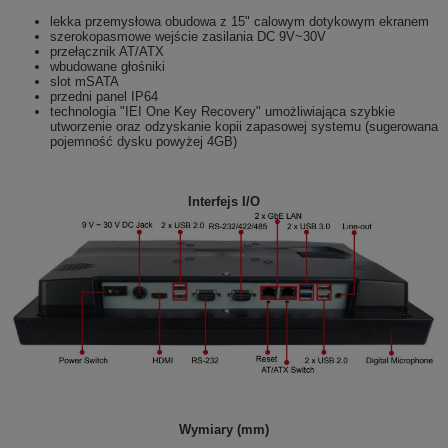
lekka przemysłowa obudowa z 15" calowym dotykowym ekranem
szerokopasmowe wejście zasilania DC 9V~30V
przełącznik AT/ATX
wbudowane głośniki
slot mSATA
przedni panel IP64
technologia "IEI One Key Recovery" umożliwiająca szybkie
utworzenie oraz odzyskanie kopii zapasowej systemu (sugerowana
pojemność dysku powyżej 4GB)
Interfejs I/O
Wymiary (mm)