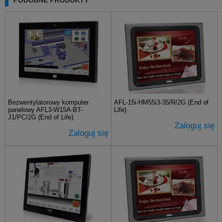
Bezwentylatorowy komputer
AFL-15i-HM55i3-35/R/2G (End of
panelowy AFL3-W15A-BT-
Life)
J1/PC/2G (End of Life)
Zaloguj się
Zaloguj się