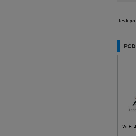
Jeśli p
POD
Wi-Fi 