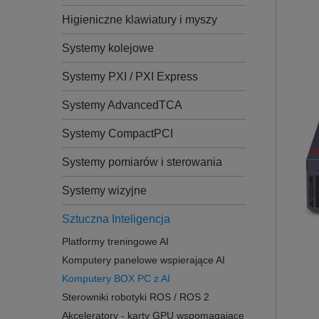
Higieniczne klawiatury i myszy
Systemy kolejowe
Systemy PXI / PXI Express
Systemy AdvancedTCA
Systemy CompactPCI
Systemy pomiarów i sterowania
Systemy wizyjne
Sztuczna Inteligencja
Platformy treningowe AI
Komputery panelowe wspierające AI
Komputery BOX PC z AI
Sterowniki robotyki ROS / ROS 2
Akceleratory - karty GPU wspomagające