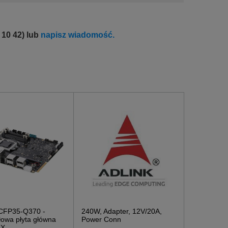
 10 42) lub
napisz wiadomość.
FP35-Q370 -
240W, Adapter, 12V/20A,
owa płyta główna
Power Conn
TX