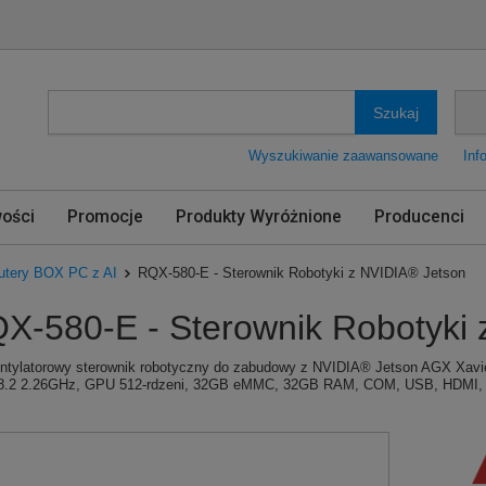
Szukaj
Wyszukiwanie zaawansowane
Inf
ości
Promocje
Produkty Wyróżnione
Producenci
tery BOX PC z AI
RQX-580-E - Sterownik Robotyki z NVIDIA® Jetson
X-580-E - Sterownik Robotyki 
tylatorowy sterownik robotyczny do zabudowy z NVIDIA® Jetson AGX Xavie
.2 2.26GHz, GPU 512-rdzeni, 32GB eMMC, 32GB RAM, COM, USB, HDMI, 