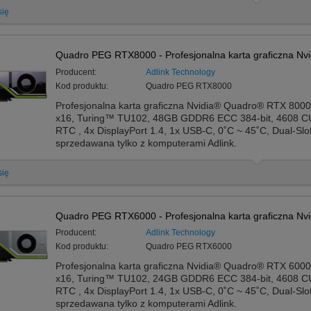
się
Quadro PEG RTX8000 - Profesjonalna karta graficzna Nvi
Producent:
Adlink Technology
Kod produktu:
Quadro PEG RTX8000
Profesjonalna karta graficzna Nvidia® Quadro® RTX 8000
x16, Turing™ TU102, 48GB GDDR6 ECC 384-bit, 4608 C
RTC , 4x DisplayPort 1.4, 1x USB-C, 0˚C ~ 45˚C, Dual-Sl
sprzedawana tylko z komputerami Adlink.
się
Quadro PEG RTX6000 - Profesjonalna karta graficzna Nvi
Producent:
Adlink Technology
Kod produktu:
Quadro PEG RTX6000
Profesjonalna karta graficzna Nvidia® Quadro® RTX 6000
x16, Turing™ TU102, 24GB GDDR6 ECC 384-bit, 4608 C
RTC , 4x DisplayPort 1.4, 1x USB-C, 0˚C ~ 45˚C, Dual-Sl
sprzedawana tylko z komputerami Adlink.