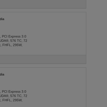
dia
, PCI Express 3.0
UDA®, 576 TC, 72
ot, FHFL, 295W,
dia
, PCI Express 3.0
UDA®, 576 TC, 72
ot, FHFL, 295W,