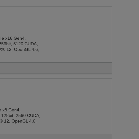
Ie x16 Gen4,
56bit, 5120 CUDA,
tX® 12, OpenGL 4.6,
e x8 Gen4,
128bit, 2560 CUDA,
X® 12, OpenGL 4.6,