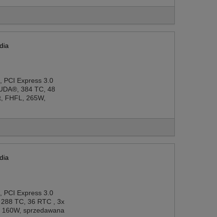
dia
, PCI Express 3.0
UDA®, 384 TC, 48
ot, FHFL, 265W,
dia
, PCI Express 3.0
288 TC, 36 RTC , 3x
L, 160W, sprzedawana