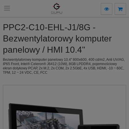
PPC2-C10-EHL-J1/8G -
Bezwentylatorowy komputer
panelowy / HMI 10.4"
Bezwentylatorowy komputer panelowy 10.4" 800x600, 400 cd/m2, Anti UV/AG,
IP65 Front, Intel® Celeron® J6412 (10W), 8GB LPDDR4, pojemnościowy
ekran dotykowy PCAP, 2x M.2, 2x COM, 2x 2.5GbE, 4x USB, HDMI, -10 ~ 60C,
TPM, 12 ~ 24 VDC, CE, FCC