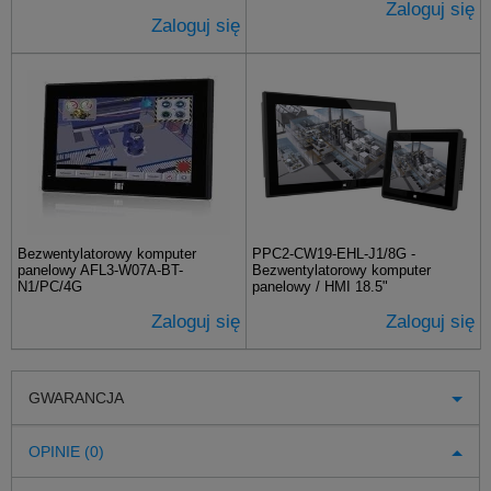
Zaloguj się
Zaloguj się
Bezwentylatorowy komputer
PPC2-CW19-EHL-J1/8G -
panelowy AFL3-W07A-BT-
Bezwentylatorowy komputer
N1/PC/4G
panelowy / HMI 18.5"
Zaloguj się
Zaloguj się
GWARANCJA
OPINIE (0)