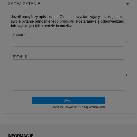
ZADAJ PYTANIE
Jeżeli powyższy opis jest dla Ciebie niewystarczający, prześlij nam
swoje pytanie odnośnie tego produktu. Postaramy się odpowiedzieć
tak szybko jak tylko będzie to możliwe.
E-MAIL:
PYTANIE:
pola oznaczone -
- są wymagane
INFORMACJE