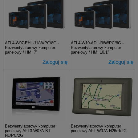
AFL4-W07-EHL-J1/W/PC/8G -
AFL4-W10-ADL-i3/W/PC/8G -
Bezwentylatorowy komputer
Bezwentylatorowy komputer
panelowy / HMI 7"
panelowy / HMI 10.1"
Zaloguj się
Zaloguj się
Bezwentylatorowy komputer
Bezwentylatorowy komputer
panelowy AFL3-W07A-BT-
panelowy AFL-W07A-N26/R/2G
N1/PC/2G