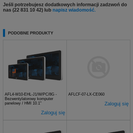
Jeśli potrzebujesz dodatkowych informacji zadzwoń do
nas (22 831 10 42) lub
napisz wiadomość.
PODOBNE PRODUKTY
AFL4-W10-EHL-J1/W/PC/8G -
AFLCF-07-LX-CE060
Bezwentylatorowy komputer
panelowy / HMI 10.1"
Zaloguj się
Zaloguj się