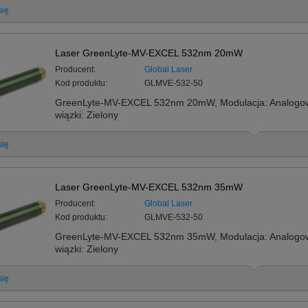
się
Laser GreenLyte-MV-EXCEL 532nm 20mW
Producent:
Global Laser
Kod produktu:
GLMVE-532-50
GreenLyte-MV-EXCEL 532nm 20mW, Modulacja: Analogowa
wiązki: Zielony
się
Laser GreenLyte-MV-EXCEL 532nm 35mW
Producent:
Global Laser
Kod produktu:
GLMVE-532-50
GreenLyte-MV-EXCEL 532nm 35mW, Modulacja: Analogowa
wiązki: Zielony
się