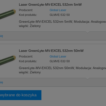
Laser GreenLyte-MV-EXCEL 532nm 5mW
Producent:
Global Laser
Kod produktu:
GLMVE-532-50
GreenLyte-MV-EXCEL 532nm 5mW, Modulacja: Analogowa 
wiązki: Zielony
się
Laser GreenLyte-MV-EXCEL 532nm 50mW
Producent:
Global Laser
Kod produktu:
GLMVE-532-50
GreenLyte-MV-EXCEL 532nm 50mW, Modulacja: Analogowa
wiązki: Zielony
się
 wybrane do koszyka