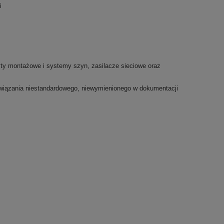
i
ty montażowe i systemy szyn, zasilacze sieciowe oraz
związania niestandardowego, niewymienionego w dokumentacji