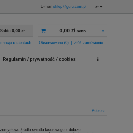
zł
E-mail
sklep@guru.com.pl
0,00 zł
Saldo
0,00 zł
netto
ormacje o rabatach
Obserwowane (0)
|
Złóż zamówienie
Regulamin / prywatność / cookies
Pobierz
emysłowe źródła światła laserowego z dobrze