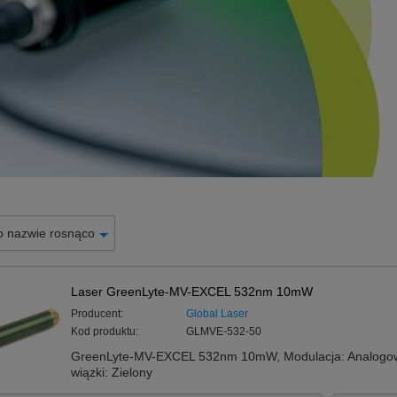
o nazwie rosnąco
Laser GreenLyte-MV-EXCEL 532nm 10mW
Producent:
Global Laser
Kod produktu:
GLMVE-532-50
GreenLyte-MV-EXCEL 532nm 10mW, Modulacja: Analogowa
wiązki: Zielony