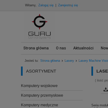
Witamy,
Zaloguj się
|
Zarejestruj się
Strona główna
O nas
Aktualności
Now
Jesteś tu:
Strona główna
Lasery
Lasery Machine Visi
ASORTYMENT
LASE
( ilość p
Komputery wojskowe
Komputery przemysłowe
Komputery medyczne
Seria modu