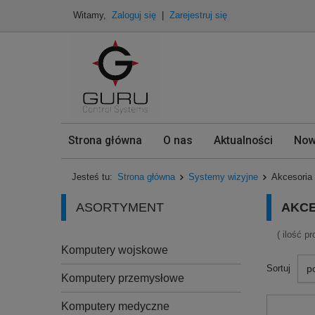
Witamy,
Zaloguj się
|
Zarejestruj się
Strona główna
O nas
Aktualności
Now
Jesteś tu:
Strona główna
Systemy wizyjne
Akcesoria
ASORTYMENT
AKCE
( ilość p
Komputery wojskowe
p
Sortuj
Komputery przemysłowe
Komputery medyczne