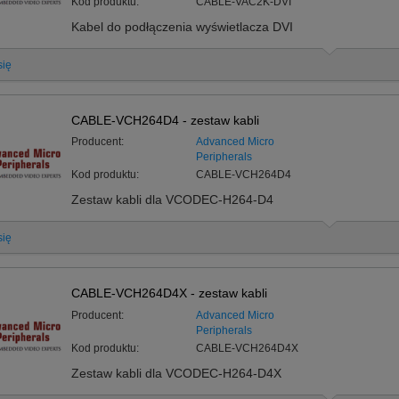
Kod produktu:
CABLE-VAC2K-DVI
Kabel do podłączenia wyświetlacza DVI
się
CABLE-VCH264D4 - zestaw kabli
Producent:
Advanced Micro
Peripherals
Kod produktu:
CABLE-VCH264D4
Zestaw kabli dla VCODEC-H264-D4
się
CABLE-VCH264D4X - zestaw kabli
Producent:
Advanced Micro
Peripherals
Kod produktu:
CABLE-VCH264D4X
Zestaw kabli dla VCODEC-H264-D4X