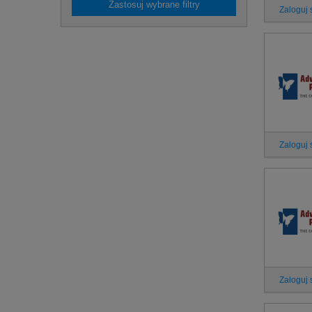
Zastosuj wybrane filtry
Zaloguj 
Zaloguj 
Zaloguj 