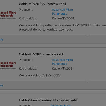
Cable-VTV2K-SA - zestaw kabli
Producent:
Advanced Micro
Peripherals
Kod produktu:
Cable-VTV2K-SA
Zestaw kabli do podłączenia wideo do VTV2000.../SA - za
breakout do portu konfiguracyjnego.
się
Cable-VTV2KIS - zestaw kabli
Producent:
Advanced Micro
Peripherals
Kod produktu:
Cable-VTV2KIS
Zestaw kabli do VTV2000IS
się
Cable-StreamCorder-HD - zestaw kabli
Producent:
Advanced Micro