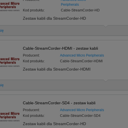
Peripherals
Kod produktu:
Cable-StreamCorder-HD
Zestaw kabli dla StreamCorder-HD
się
Cable-StreamCorder-HDMI - zestaw kabli
Producent:
Advanced Micro Peripherals
Kod produktu:
Cable-StreamCorder-HDMI
Zestaw kabli dla StreamCorder-HDMI
się
Cable-StreamCorder-SD4 - zestaw kabli
Producent:
Advanced Micro Peripherals
Kod produktu:
Cable-StreamCorder-SD4
Zestaw kabli dla StreamCorder-HD