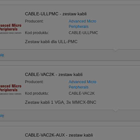
CABLE-ULLPMC - zestaw kabli
Producent:
Advanced Micro
Peripherals
Kod produktu:
CABLE-ULLPMC
Zestaw kabli dla ULL-PMC
się
CABLE-VAC2K - zestaw kabli
Producent:
Advanced Micro
Peripherals
Kod produktu:
CABLE-VAC2K
Zestaw kabli 1 VGA, 3x MMCX-BNC
się
CABLE-VAC2K-AUX - zestaw kabli