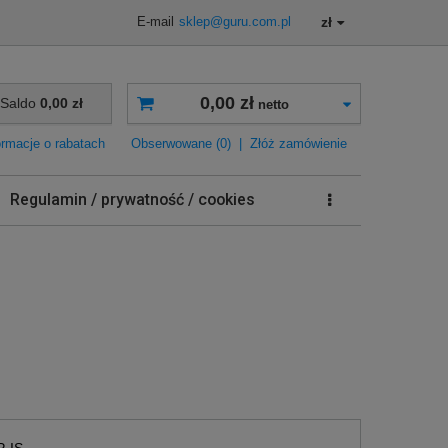
zł
E-mail
sklep@guru.com.pl
0,00 zł
Saldo
0,00 zł
netto
ormacje o rabatach
Obserwowane (0)
|
Złóż zamówienie
Regulamin / prywatność / cookies