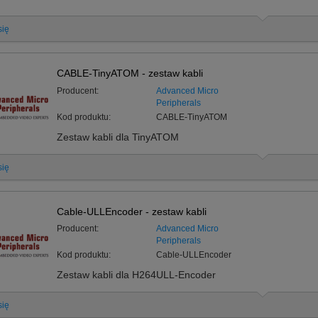
się
CABLE-TinyATOM - zestaw kabli
Producent:
Advanced Micro
Peripherals
Kod produktu:
CABLE-TinyATOM
Zestaw kabli dla TinyATOM
się
Cable-ULLEncoder - zestaw kabli
Producent:
Advanced Micro
Peripherals
Kod produktu:
Cable-ULLEncoder
Zestaw kabli dla H264ULL-Encoder
się