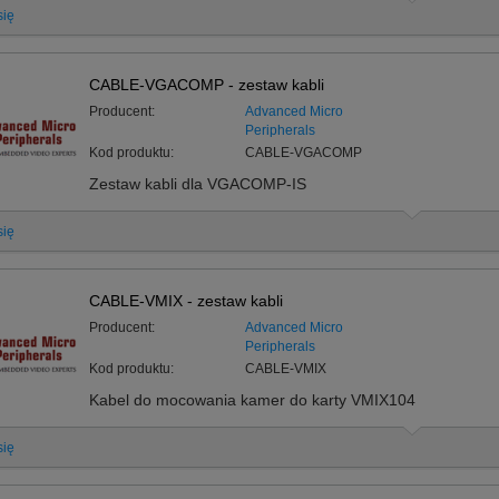
się
CABLE-VGACOMP - zestaw kabli
Producent:
Advanced Micro
Peripherals
Kod produktu:
CABLE-VGACOMP
Zestaw kabli dla VGACOMP-IS
się
CABLE-VMIX - zestaw kabli
Producent:
Advanced Micro
Peripherals
Kod produktu:
CABLE-VMIX
Kabel do mocowania kamer do karty VMIX104
się