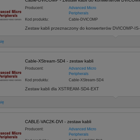
Cable-DVICOMP - Zestaw kabli do konwerterów DVICOM
Producent:
Advanced Micro
Peripherals
Kod produktu:
Cable-DVICOMP
Zestaw kabli przeznaczony do konwerterów DVICOMP-I
się
Cable-XStream-SD4 - zestaw kabli
Producent:
Advanced Micro
Peripherals
Kod produktu:
Cable-XStream-SD4
Zestaw kabli dla XSTREAM-SD4-EXT
się
CABLE-VAC2K-DVI - zestaw kabli
Producent:
Advanced Micro
Peripherals