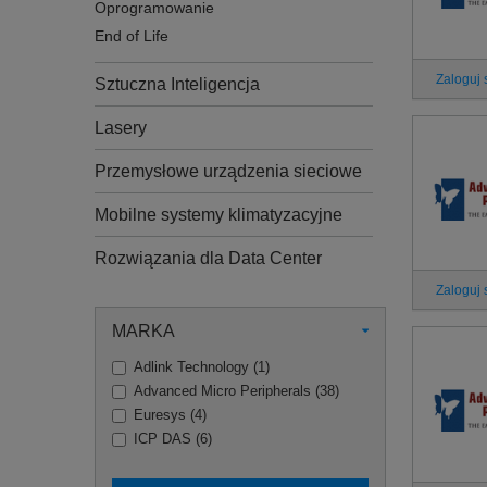
Oprogramowanie
End of Life
Zaloguj 
Sztuczna Inteligencja
Lasery
Przemysłowe urządzenia sieciowe
Mobilne systemy klimatyzacyjne
Rozwiązania dla Data Center
Zaloguj 
MARKA
Adlink Technology
(
1
)
Advanced Micro Peripherals
(
38
)
Euresys
(
4
)
ICP DAS
(
6
)