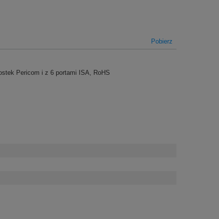
Pobierz
ostek Pericom i z 6 portami ISA, RoHS