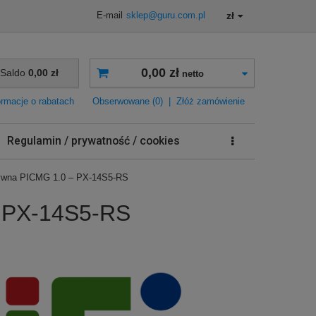
zł
E-mail
sklep@guru.com.pl
0,00 zł
Saldo
0,00 zł
netto
ormacje o rabatach
Obserwowane (0)
|
Złóż zamówienie
Regulamin / prywatność / cookies
sywna PICMG 1.0 – PX-14S5-RS
– PX-14S5-RS