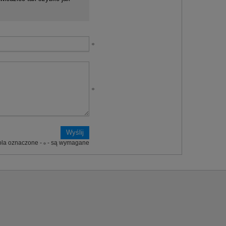
ola oznaczone -
- są wymagane