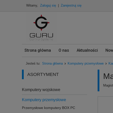
Witamy,
Zaloguj się
|
Zarejestruj się
Strona główna
O nas
Aktualności
Now
Jesteś tu:
Strona główna
Komputery przemysłowe
Ka
Ma
ASORTYMENT
Magist
Komputery wojskowe
Komputery przemysłowe
Przemysłowe komputery BOX PC