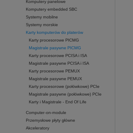
Komputery panelowe
Komputery embedded SBC
Systemy mobilne
Systemy morskie
Karty komputerów do platerów
Karty procesorowe PICMG
Magistrale pasywne PICMG
Karty procesorowe PCISA i ISA
Magistrale pasywne PCISA i ISA
Karty procesorowe PEMUX
Magistrale pasywne PEMUX
Karty procesorowe (połówkowe) PCIe
Magistrale pasywne (połówkowe) PCIe
Karty i Magistrale - End Of Life
Computer-on-module
Przemysłowe płyty główne
Akceleratory