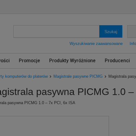
Szukaj
Wyszukiwanie zaawansowane
Inf
ości
Promocje
Produkty Wyróżnione
Producenci
rty komputerów do platerów
Magistrale pasywne PICMG
Magistrala pa
gistrala pasywna PICMG 1.0 
rala pasywna PICMG 1.0 – 7x PCI, 6x ISA