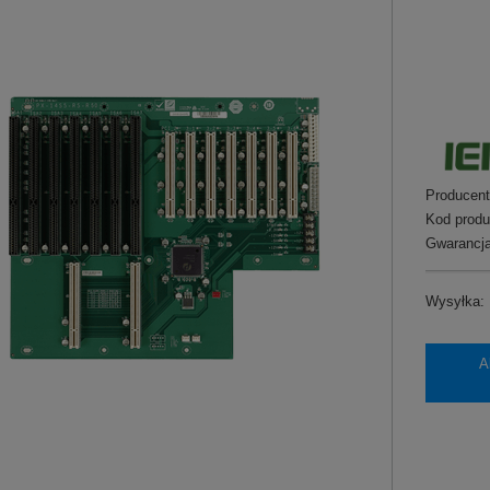
Producent
Kod produ
Gwarancja
Wysyłka:
A