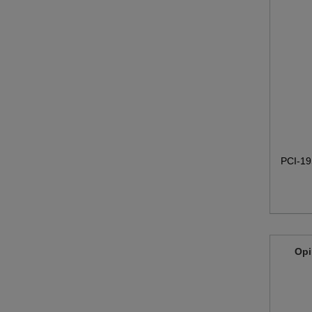
PCI-19S
Opi