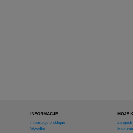
INFORMACJE
MOJE 
Informacje o sklepie
Zarejestr
Wysyłka
Moje zam