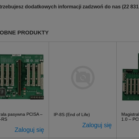
otrzebujesz dodatkowych informacji zadzwoń do nas (22 831
OBNE PRODUKTY
rala pasywna PCISA –
Magistr
IP-8S (End of Life)
S-RS
1.0 – P
Zaloguj się
Zaloguj się