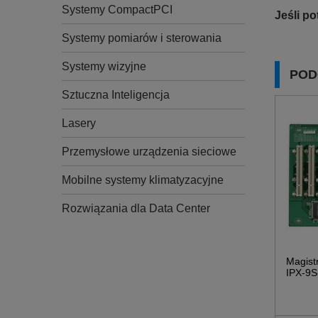
Systemy CompactPCI
Jeśli p
Systemy pomiarów i sterowania
Systemy wizyjne
POD
Sztuczna Inteligencja
Lasery
Przemysłowe urządzenia sieciowe
Mobilne systemy klimatyzacyjne
Rozwiązania dla Data Center
Magist
IPX-9