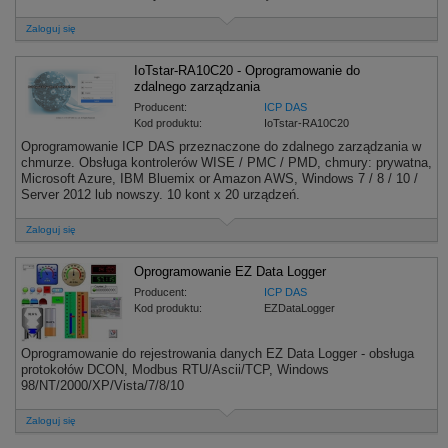
Zaloguj się
IoTstar-RA10C20 - Oprogramowanie do
zdalnego zarządzania
Producent:
ICP DAS
Kod produktu:
IoTstar-RA10C20
Oprogramowanie ICP DAS przeznaczone do zdalnego zarządzania w
chmurze. Obsługa kontrolerów WISE / PMC / PMD, chmury: prywatna,
Microsoft Azure, IBM Bluemix or Amazon AWS, Windows 7 / 8 / 10 /
Server 2012 lub nowszy. 10 kont x 20 urządzeń.
Zaloguj się
Oprogramowanie EZ Data Logger
Producent:
ICP DAS
Kod produktu:
EZDataLogger
Oprogramowanie do rejestrowania danych EZ Data Logger - obsługa
protokołów DCON, Modbus RTU/Ascii/TCP, Windows
98/NT/2000/XP/Vista/7/8/10
Zaloguj się