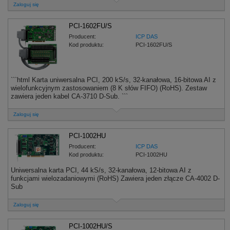
Zaloguj się
PCI-1602FU/S
Producent:
ICP DAS
Kod produktu:
PCI-1602FU/S
```html Karta uniwersalna PCI, 200 kS/s, 32-kanałowa, 16-bitowa AI z
wielofunkcyjnym zastosowaniem (8 K słów FIFO) (RoHS). Zestaw
zawiera jeden kabel CA-3710 D-Sub. ```
Zaloguj się
PCI-1002HU
Producent:
ICP DAS
Kod produktu:
PCI-1002HU
Uniwersalna karta PCI, 44 kS/s, 32-kanałowa, 12-bitowa AI z
funkcjami wielozadaniowymi (RoHS) Zawiera jeden złącze CA-4002 D-
Sub
Zaloguj się
PCI-1002HU/S