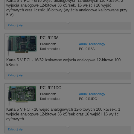
Karta 5 V PCI - 8/16 wejść analogowych 12-bitowych 110 kS/sek, 2
wyjścia analogowe 12-bitowe 33 kS/sek, 16 wejść i 16 wyjść
cyfrowych oraz licznik 16-bitowy (wyjścia analogowe kalibrowane przy
5 V)
Zaloguj się
PCI-9113A
Producent:
Adlink Technology
Kod produktu:
PCI-9113A
Karta 5 V PCI - 16/32 izolowane wejścia analogowe 12-bitowe 100
kS/sek
Zaloguj się
PCI-9111DG
Producent:
Adlink Technology
Kod produktu:
PCI-9111DG
Karta 5 V PCI - 16 wejść analogowych 12-bitowych 100 kS/sek, 1
wyjście analogowe 12-bitowe 33 kS/sek oraz 16 wejść i 16 wyjść
cyfrowych
Zaloguj się