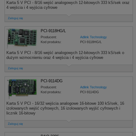
Karta 5 V PCI - 8/16 wejść analogowych 12-bitowych 333 kS/sek oraz
4 wejścia i 4 wyjścia cyfrowe
Zaloguj się
PCI-9118HG/L
Producent:
Adlink Technology
Kod produktu:
PCI-9118HG/L
Karta 5 V PCI - 8/16 wejść analogowych 12-bitowych 333 kS/sek o
dużym wzmocnieniu oraz 4 wejścia i 4 wyjścia cyfrowe
Zaloguj się
PCI-9114DG
Producent:
Adlink Technology
Kod produktu:
PCI-9114DG
Karta 5 V PCI - 16/32 wejścia analogowe 16-bitowe 100 kS/sek, 16
izolowanych wejść cyfrowych, 16 izolowanych wyjść cyfrowych i
licznik 16-bitowy
Zaloguj się