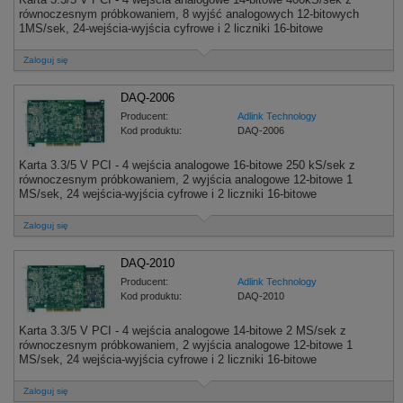
równoczesnym próbkowaniem, 8 wyjść analogowych 12-bitowych
1MS/sek, 24-wejścia-wyjścia cyfrowe i 2 liczniki 16-bitowe
Zaloguj się
DAQ-2006
Producent:
Adlink Technology
Kod produktu:
DAQ-2006
Karta 3.3/5 V PCI - 4 wejścia analogowe 16-bitowe 250 kS/sek z
równoczesnym próbkowaniem, 2 wyjścia analogowe 12-bitowe 1
MS/sek, 24 wejścia-wyjścia cyfrowe i 2 liczniki 16-bitowe
Zaloguj się
DAQ-2010
Producent:
Adlink Technology
Kod produktu:
DAQ-2010
Karta 3.3/5 V PCI - 4 wejścia analogowe 14-bitowe 2 MS/sek z
równoczesnym próbkowaniem, 2 wyjścia analogowe 12-bitowe 1
MS/sek, 24 wejścia-wyjścia cyfrowe i 2 liczniki 16-bitowe
Zaloguj się