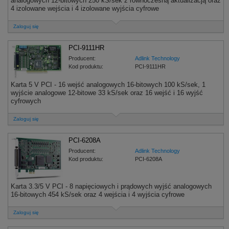
analogowych 12-bitowych 250 kS/sek z równoczesną aktualizacją oraz
4 izolowane wejścia i 4 izolowane wyjścia cyfrowe
Zaloguj się
PCI-9111HR
Producent:
Adlink Technology
Kod produktu:
PCI-9111HR
Karta 5 V PCI - 16 wejść analogowych 16-bitowych 100 kS/sek, 1
wyjście analogowe 12-bitowe 33 kS/sek oraz 16 wejść i 16 wyjść
cyfrowych
Zaloguj się
PCI-6208A
Producent:
Adlink Technology
Kod produktu:
PCI-6208A
Karta 3.3/5 V PCI - 8 napięciowych i prądowych wyjść analogowych
16-bitowych 454 kS/sek oraz 4 wejścia i 4 wyjścia cyfrowe
Zaloguj się