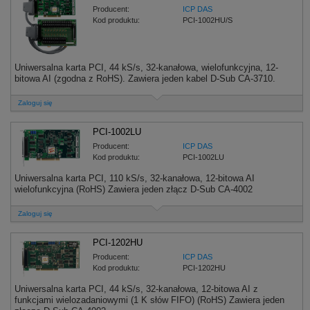
Producent:
ICP DAS
Kod produktu:
PCI-1002HU/S
Uniwersalna karta PCI, 44 kS/s, 32-kanałowa, wielofunkcyjna, 12-
bitowa AI (zgodna z RoHS). Zawiera jeden kabel D-Sub CA-3710.
Zaloguj się
PCI-1002LU
Producent:
ICP DAS
Kod produktu:
PCI-1002LU
Uniwersalna karta PCI, 110 kS/s, 32-kanałowa, 12-bitowa AI
wielofunkcyjna (RoHS) Zawiera jeden złącz D-Sub CA-4002
Zaloguj się
PCI-1202HU
Producent:
ICP DAS
Kod produktu:
PCI-1202HU
Uniwersalna karta PCI, 44 kS/s, 32-kanałowa, 12-bitowa AI z
funkcjami wielozadaniowymi (1 K słów FIFO) (RoHS) Zawiera jeden