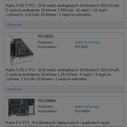
Karta 3.3/5 V PCI - 8/16 wejść analogowych 16-bitowych 250 kS/sek,
2 wyjścia analogowe 16-bitowe 1 MS/sek, 16 wejść i 16 wyjść
cyfrowych, 4 liczniki 32-bitowe i 2 wejścia enkodera
Zaloguj się
PCI-9221
Producent:
Adlink Technology
Kod produktu:
PCI-9221
Karta 3.3/5 V PCI - 8/16 wejść analogowych 16-bitowych 250 kS/sek,
2 wyjścia analogowe 16-bitowe 1,25 kS/sek, 8 wejść i 4 wyjścia
cyfrowe, 2 liczniki 32-bitowe i 2 wejścia enkodera
Zaloguj się
PCI-6308A
Producent:
Adlink Technology
Kod produktu:
PCI-6308A
Karta 5 V PCI - 8 izolowanych napięciowych i prądowych wyjść