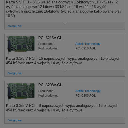
Karta 5 V PCI - 8/16 wejść analogowych 12-bitowych 110 kS/sek, 2
wyjścia analogowe 12-bitowe 33 kS/sek, 16 wejść i 16 wyjść
cyfrowych oraz licznik 16-bitowy (wyjścia analogowe kalibrowane przy
10 V)
Zaloguj się
PCI-6216V-GL
Producent:
Adlink Technology
Kod produktu:
PCI-6216V-GL
Karta 3.3/5 V PCI - 16 napięciowych wyjść analogowych 16-bitowych
454 kS/sek oraz 4 wejścia i 4 wyjścia cyfrowe
Zaloguj się
PCI-6208V-GL
Producent:
Adlink Technology
Kod produktu:
PCI-6208V-GL
Karta 3.3/5 V PCI - 8 napięciowych wyjść analogowych 16-bitowych
454 kS/sek oraz 4 wejścia i 4 wyjścia cyfrowe.
Zaloguj się