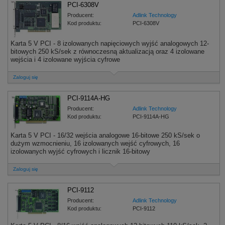
PCI-6308V
Producent:
Adlink Technology
Kod produktu:
PCI-6308V
Karta 5 V PCI - 8 izolowanych napięciowych wyjść analogowych 12-
bitowych 250 kS/sek z równoczesną aktualizacją oraz 4 izolowane
wejścia i 4 izolowane wyjścia cyfrowe
Zaloguj się
PCI-9114A-HG
Producent:
Adlink Technology
Kod produktu:
PCI-9114A-HG
Karta 5 V PCI - 16/32 wejścia analogowe 16-bitowe 250 kS/sek o
dużym wzmocnieniu, 16 izolowanych wejść cyfrowych, 16
izolowanych wyjść cyfrowych i licznik 16-bitowy
Zaloguj się
PCI-9112
Producent:
Adlink Technology
Kod produktu:
PCI-9112