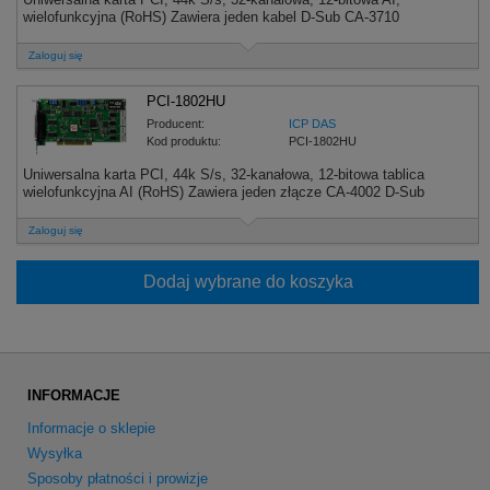
wielofunkcyjna (RoHS) Zawiera jeden kabel D-Sub CA-3710
Zaloguj się
PCI-1802HU
Producent:
ICP DAS
Kod produktu:
PCI-1802HU
Uniwersalna karta PCI, 44k S/s, 32-kanałowa, 12-bitowa tablica
wielofunkcyjna AI (RoHS) Zawiera jeden złącze CA-4002 D-Sub
Zaloguj się
Dodaj wybrane do koszyka
INFORMACJE
Informacje o sklepie
Wysyłka
Sposoby płatności i prowizje