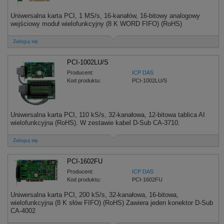
Uniwersalna karta PCI, 1 MS/s, 16-kanałów, 16-bitowy analogowy
wejściowy moduł wielofunkcyjny (8 K WORD FIFO) (RoHS)
Zaloguj się
PCI-1002LU/S
Producent:
ICP DAS
Kod produktu:
PCI-1002LU/S
Uniwersalna karta PCI, 110 kS/s, 32-kanałowa, 12-bitowa tablica AI
wielofunkcyjna (RoHS). W zestawie kabel D-Sub CA-3710.
Zaloguj się
PCI-1602FU
Producent:
ICP DAS
Kod produktu:
PCI-1602FU
Uniwersalna karta PCI, 200 kS/s, 32-kanałowa, 16-bitowa,
wielofunkcyjna (8 K słów FIFO) (RoHS) Zawiera jeden konektor D-Sub
CA-4002