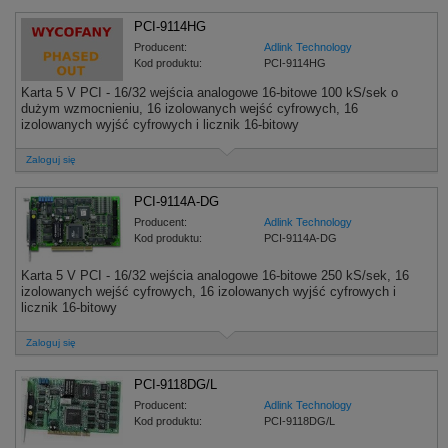
PCI-9114HG
Producent:
Adlink Technology
Kod produktu:
PCI-9114HG
Karta 5 V PCI - 16/32 wejścia analogowe 16-bitowe 100 kS/sek o
dużym wzmocnieniu, 16 izolowanych wejść cyfrowych, 16
izolowanych wyjść cyfrowych i licznik 16-bitowy
Zaloguj się
PCI-9114A-DG
Producent:
Adlink Technology
Kod produktu:
PCI-9114A-DG
Karta 5 V PCI - 16/32 wejścia analogowe 16-bitowe 250 kS/sek, 16
izolowanych wejść cyfrowych, 16 izolowanych wyjść cyfrowych i
licznik 16-bitowy
Zaloguj się
PCI-9118DG/L
Producent:
Adlink Technology
Kod produktu:
PCI-9118DG/L