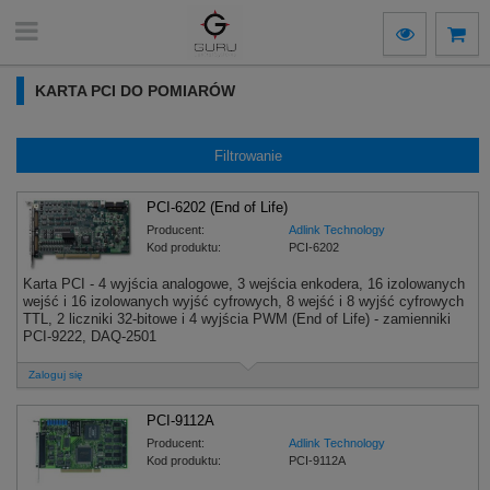
KARTA PCI DO POMIARÓW
Filtrowanie
PCI-6202 (End of Life)
Producent:
Adlink Technology
Kod produktu:
PCI-6202
Karta PCI - 4 wyjścia analogowe, 3 wejścia enkodera, 16 izolowanych
wejść i 16 izolowanych wyjść cyfrowych, 8 wejść i 8 wyjść cyfrowych
TTL, 2 liczniki 32-bitowe i 4 wyjścia PWM (End of Life) - zamienniki
PCI-9222, DAQ-2501
Zaloguj się
PCI-9112A
Producent:
Adlink Technology
Kod produktu:
PCI-9112A