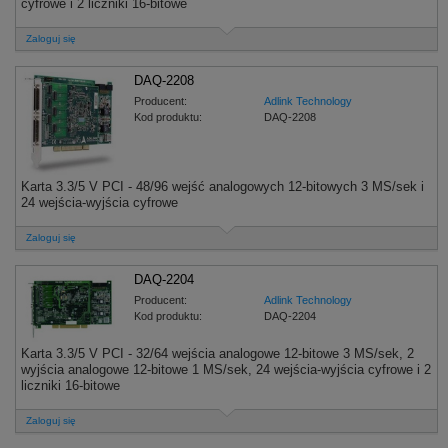
cyfrowe i 2 liczniki 16-bitowe
Zaloguj się
DAQ-2208
Producent:
Adlink Technology
Kod produktu:
DAQ-2208
Karta 3.3/5 V PCI - 48/96 wejść analogowych 12-bitowych 3 MS/sek i
24 wejścia-wyjścia cyfrowe
Zaloguj się
DAQ-2204
Producent:
Adlink Technology
Kod produktu:
DAQ-2204
Karta 3.3/5 V PCI - 32/64 wejścia analogowe 12-bitowe 3 MS/sek, 2
wyjścia analogowe 12-bitowe 1 MS/sek, 24 wejścia-wyjścia cyfrowe i 2
liczniki 16-bitowe
Zaloguj się